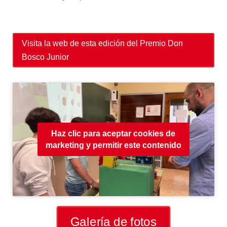
Visita la web de esta edición del Premio Don
Bosco Junior
Haz clic para aceptar cookies de
marketing y permitir este contenido
Galería de fotos