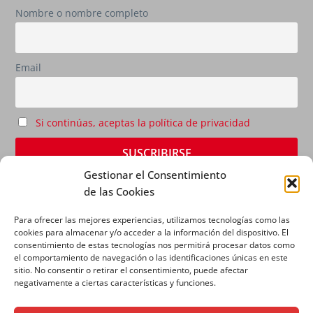
Nombre o nombre completo
Email
Si continúas, aceptas la política de privacidad
Gestionar el Consentimiento
de las Cookies
Para ofrecer las mejores experiencias, utilizamos tecnologías como las
cookies para almacenar y/o acceder a la información del dispositivo. El
consentimiento de estas tecnologías nos permitirá procesar datos como
el comportamiento de navegación o las identificaciones únicas en este
sitio. No consentir o retirar el consentimiento, puede afectar
AVISO LEGAL
|
POLÍTICA DE PRIVACIDAD
|
POLÍTICA
negativamente a ciertas características y funciones.
DE COOKIES