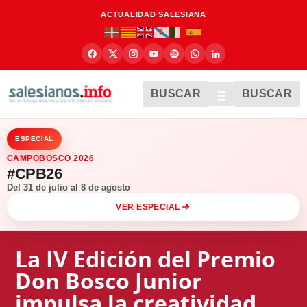
ACTUALIDAD SALESIANA
BUSCAR
BUSCAR
ESPECIAL
CAMPOBOSCO 2026
#CPB26
Del 31 de julio al 8 de agosto
VER ESPECIAL
La IV Edición del Premio
Don Bosco Junior
impulsa la creatividad