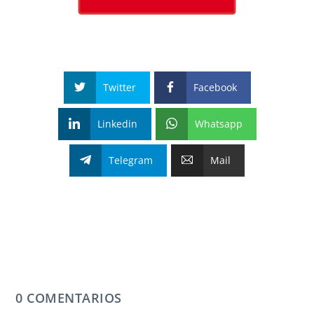
Twitter
Facebook
Linkedin
Whatsapp
Telegram
Mail
0 COMENTARIOS