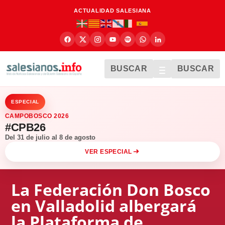
ACTUALIDAD SALESIANA
BUSCAR
BUSCAR
ESPECIAL
CAMPOBOSCO 2026
#CPB26
Del 31 de julio al 8 de agosto
VER ESPECIAL
La Federación Don Bosco
en Valladolid albergará
la Plataforma de