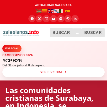
ACTUALIDAD SALESIANA
BUSCAR
BUSCAR
ESPECIAL
CAMPOBOSCO 2026
#CPB26
Del 31 de julio al 8 de agosto
VER ESPECIAL
Las comunidades
cristianas de Surabaya,
en Indonesia, se