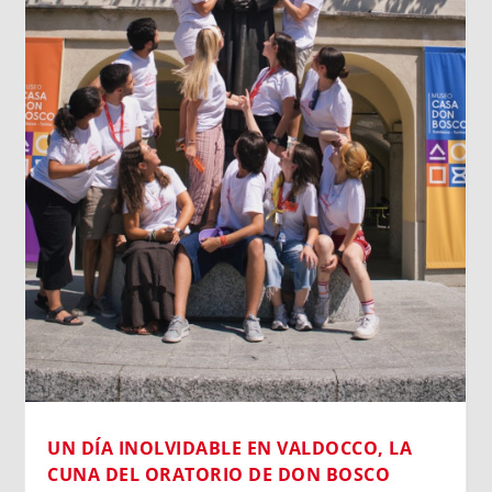
UN DÍA INOLVIDABLE EN VALDOCCO, LA
CUNA DEL ORATORIO DE DON BOSCO