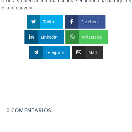
la obra y quien anima una escuela secundaria, la parroquia y
el centro juvenil.
Twitter
Facebook
Linkedin
Whatsapp
Telegram
Mail
0 COMENTARIOS