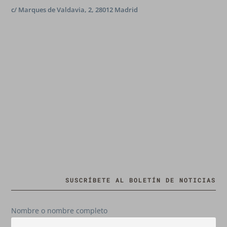
c/ Marques de Valdavia, 2, 28012 Madrid
SUSCRÍBETE AL BOLETÍN DE NOTICIAS
Nombre o nombre completo