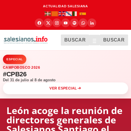
ACTUALIDAD SALESIANA
BUSCAR
BUSCAR
ESPECIAL
CAMPOBOSCO 2026
#CPB26
Del 31 de julio al 8 de agosto
VER ESPECIAL
León acoge la reunión de
directores generales de
Salesianos Santiago el