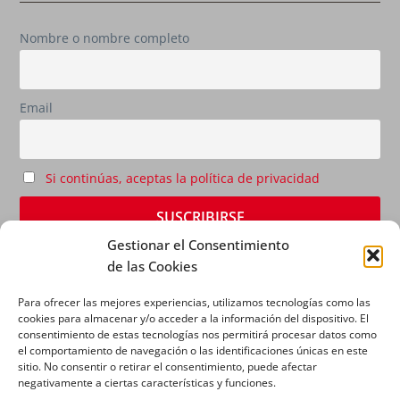
Nombre o nombre completo
Email
Si continúas, aceptas la política de privacidad
Gestionar el Consentimiento
de las Cookies
Para ofrecer las mejores experiencias, utilizamos tecnologías como las
cookies para almacenar y/o acceder a la información del dispositivo. El
consentimiento de estas tecnologías nos permitirá procesar datos como
el comportamiento de navegación o las identificaciones únicas en este
sitio. No consentir o retirar el consentimiento, puede afectar
AVISO LEGAL
|
POLÍTICA DE PRIVACIDAD
|
POLÍTICA
negativamente a ciertas características y funciones.
DE COOKIES