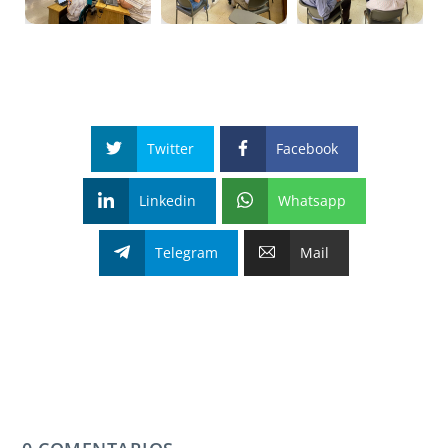
Twitter
Facebook
Linkedin
Whatsapp
Telegram
Mail