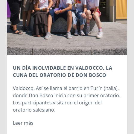
artificial subiendo nuestra imagen para generar
un avatar gracioso, en el fondo estamos
cediendo una parte de nuestra identidad. El
escaneo facial no es un simple pasatiempo
inofensivo; nuestra cara es una seña de
identidad...
Leer más
,
.