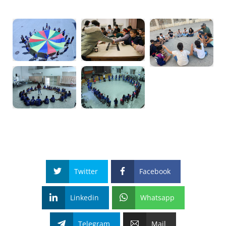
Twitter
Facebook
Linkedin
Whatsapp
Telegram
Mail