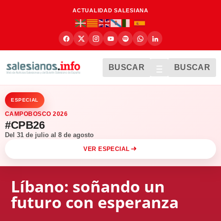
ACTUALIDAD SALESIANA
BUSCAR
BUSCAR
ESPECIAL
CAMPOBOSCO 2026
#CPB26
Del 31 de julio al 8 de agosto
VER ESPECIAL
Líbano: soñando un
futuro con esperanza