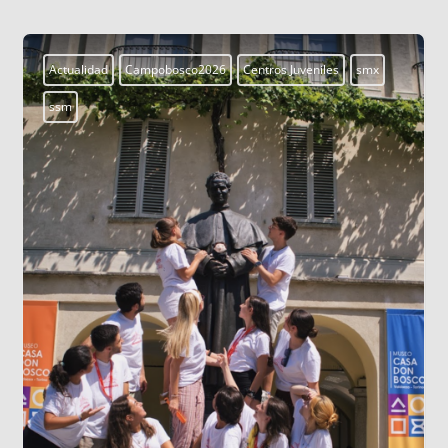
Aprendiendo a vivir
Blogs
LOS DATOS BIOMÉTRICOS: NUESTRA
IDENTIDAD EN JUEGO
Cada vez que jugamos con la inteligencia