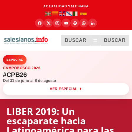
ACTUALIDAD SALESIANA
BUSCAR
BUSCAR
ESPECIAL
CAMPOBOSCO 2026
#CPB26
Del 31 de julio al 8 de agosto
VER ESPECIAL
LIBER 2019: Un
escaparate hacia
Latinoamérica para las