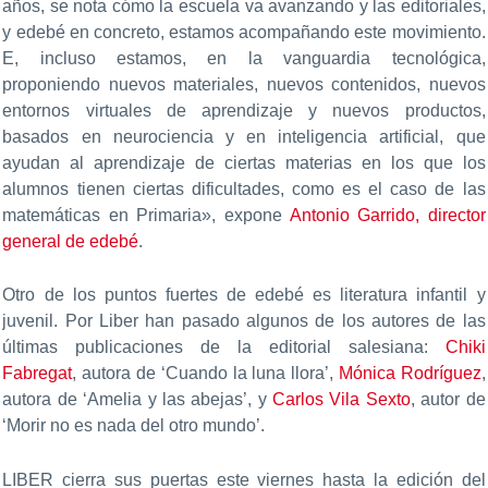
años, se nota cómo la escuela va avanzando y las editoriales,
y edebé en concreto, estamos acompañando este movimiento.
E, incluso estamos, en la vanguardia tecnológica,
proponiendo nuevos materiales, nuevos contenidos, nuevos
entornos virtuales de aprendizaje y nuevos productos,
basados en neurociencia y en inteligencia artificial, que
ayudan al aprendizaje de ciertas materias en los que los
alumnos tienen ciertas dificultades, como es el caso de las
matemáticas en Primaria», expone
Antonio Garrido, director
general de edebé
.
Otro de los puntos fuertes de edebé es literatura infantil y
juvenil. Por Liber han pasado algunos de los autores de las
últimas publicaciones de la editorial salesiana:
Chiki
Fabregat
, autora de ‘Cuando la luna llora’,
Mónica Rodríguez
,
autora de ‘Amelia y las abejas’, y
Carlos Vila Sexto
, autor de
‘Morir no es nada del otro mundo’.
LIBER cierra sus puertas este viernes hasta la edición del