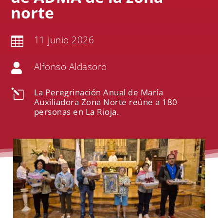
norte
11 junio 2026

Alfonso Aldasoro

La Peregrinación Anual de María
l
Auxiliadora Zona Norte reúne a 180
personas en La Rioja.