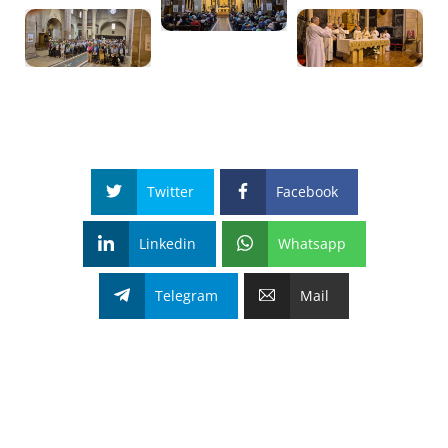
Twitter
Facebook
Linkedin
Whatsapp
Telegram
Mail