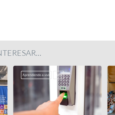
INTERESAR…
Aprendiendo a vivir
Blogs