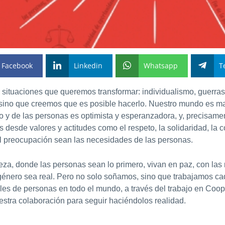
Facebook
Linkedin
Whatsapp
T
ituaciones que queremos transformar: individualismo, guerras
sino que creemos que es posible hacerlo. Nuestro mundo es mar
o y de las personas es optimista y esperanzadora, y, precisam
esde valores y actitudes como el respeto, la solidaridad, la co
l preocupación sean las necesidades de las personas.
a, donde las personas sean lo primero, vivan en paz, con las
énero sea real. Pero no solo soñamos, sino que trabajamos cad
es de personas en todo el mundo, a través del trabajo en Coop
estra colaboración para seguir haciéndolos realidad.