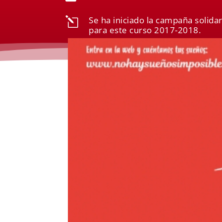
Se ha iniciado la campaña solida
l
para este curso 2017-2018.