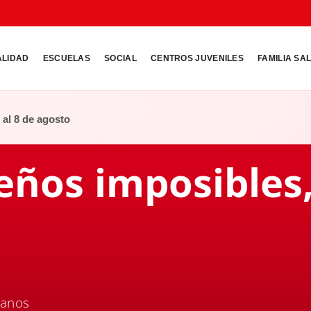
ALIDAD
ESCUELAS
SOCIAL
CENTROS JUVENILES
FAMILIA SA
o al 8 de agosto
eños imposibles
ianos