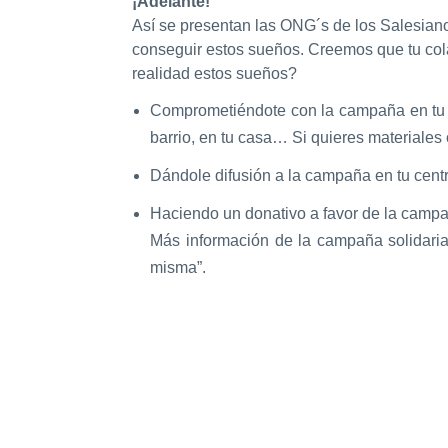
¡Adelante!
Así se presentan las ONG´s de los Salesian
conseguir estos sueños. Creemos que tu co
realidad estos sueños?
Comprometiéndote con la campaña en tu re
barrio, en tu casa… Si quieres materiales
Dándole difusión a la campaña en tu centr
Haciendo un donativo a favor de la campa
Más información de la campaña solidari
misma”.