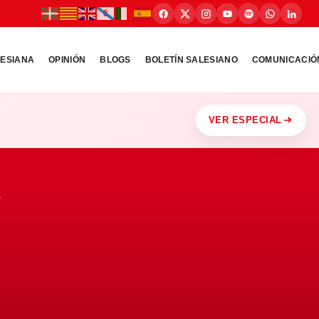
LESIANA
OPINIÓN
BLOGS
BOLETÍN SALESIANO
COMUNICACIÓ
VER ESPECIAL
,