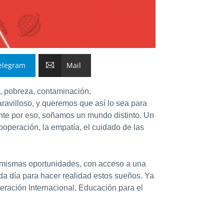
elegram
Mail
, pobreza, contaminación,
avilloso, y queremos que así lo sea para
ente por eso, soñamos un mundo distinto. Un
operación, la empatía, el cuidado de las
 mismas oportunidades, con acceso a una
a día para hacer realidad estos sueños. Ya
eración Internacional, Educación para el