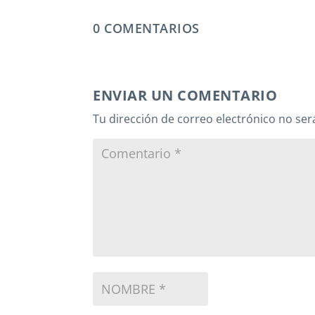
0 COMENTARIOS
ENVIAR UN COMENTARIO
Tu dirección de correo electrónico no ser