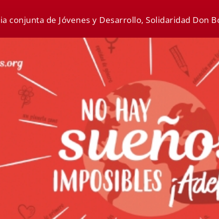
ria conjunta de Jóvenes y Desarrollo, Solidaridad Don 