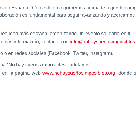
os en España: “Con este grito queremos animarte a que te co
laboración es fundamental para seguir avanzando y acercarnos
alidad más cercana: organizando un evento solidario en tu Ca
 o más información, contacta con
info@nohaysueñosimposible
o o en redes sociales (Facebook, Twitter, Instagram).
ña “No hay sueños imposibles, ¡adelante!”.
a en la página web
www.nohaysueñosimposibles.org
donde se 