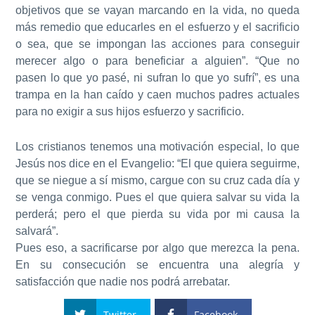
objetivos que se vayan marcando en la vida, no queda
más remedio que educarles en el esfuerzo y el sacrificio
o sea, que se impongan las acciones para conseguir
merecer algo o para beneficiar a alguien”. “Que no
pasen lo que yo pasé, ni sufran lo que yo sufrí”, es una
trampa en la han caído y caen muchos padres actuales
para no exigir a sus hijos esfuerzo y sacrificio.
Los cristianos tenemos una motivación especial, lo que
Jesús nos dice en el Evangelio: “El que quiera seguirme,
que se niegue a sí mismo, cargue con su cruz cada día y
se venga conmigo. Pues el que quiera salvar su vida la
perderá; pero el que pierda su vida por mi causa la
salvará”.
Pues eso, a sacrificarse por algo que merezca la pena.
En su consecución se encuentra una alegría y
satisfacción que nadie nos podrá arrebatar.
Twitter
Facebook