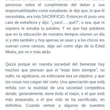
perezoso sobre el cumplimiento del deber y sus
responsabilidades como estudiante, le dije que, lo que él
necesitaba, era más SACRIFICIO. Entonces él puso una
cara de extrañeza y dijo: “¿sacri…, qué?”, o sea, que ni
siquiera le sonaba la palabra. Y es que hay palabras
que en la educación de nuestros tiempos oíamos un día
sí y otro también y hoy apenas se usan y a los chicos les
suenan como rarezas, algo así como algo de la Edad
Media, por no ir más atrás.
Quizá porque en nuestra sociedad del bienestar hay
muchos que piensan que el “estar bien siempre”, no
sufrir, no agobiarse, no esforzarse sea un objetivo, y que
las cosas nos caigan del cielo. Una apreciación que está
reñida con la realidad de una sociedad competitiva
donde, generalmente, tiene éxito el mejor, o el que está
más preparado, o el que más se ha sacrificado, en
definitiva. Cuando vemos a algunos de nuestros