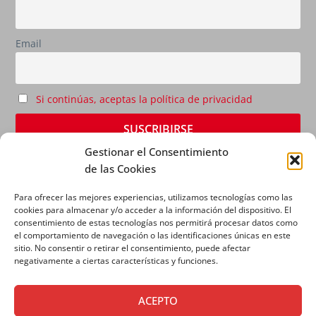
Email
Si continúas, aceptas la política de privacidad
Gestionar el Consentimiento
de las Cookies
Para ofrecer las mejores experiencias, utilizamos tecnologías como las
cookies para almacenar y/o acceder a la información del dispositivo. El
consentimiento de estas tecnologías nos permitirá procesar datos como
el comportamiento de navegación o las identificaciones únicas en este
sitio. No consentir o retirar el consentimiento, puede afectar
AVISO LEGAL
|
POLÍTICA DE PRIVACIDAD
|
POLÍTICA
negativamente a ciertas características y funciones.
DE COOKIES
ACEPTO