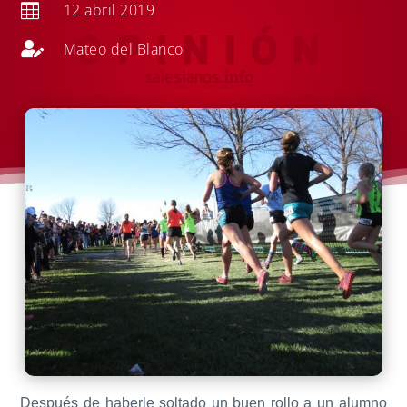
12 abril 2019


Mateo del Blanco
Después de haberle soltado un buen rollo a un alumno