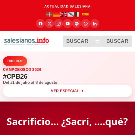
ACTUALIDAD SALESIANA
BUSCAR
BUSCAR
ESPECIAL
CAMPOBOSCO 2026
#CPB26
Del 31 de julio al 8 de agosto
VER ESPECIAL
Sacrificio… ¿Sacri, ….qué?