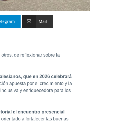
elegram
Mail
otros, de reflexionar sobre la
lesianos, que en 2026 celebrará
ión apuesta por el crecimiento y la
 inclusiva y enriquecedora para los
ctorial el encuentro presencial
orientado a fortalecer las buenas