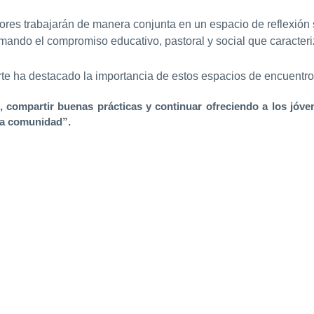
res trabajarán de manera conjunta en un espacio de reflexión s
irmando el compromiso educativo, pastoral y social que caracteri
rte ha destacado la importancia de estos espacios de encuentro
 compartir buenas prácticas y continuar ofreciendo a los jóve
ya comunidad”.