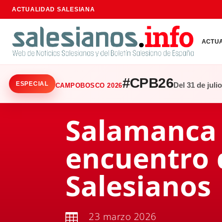
ACTUALIDAD SALESIANA
ACTU
#CPB26
ESPECIAL
Del 31 de juli
CAMPOBOSCO 2026
Salamanca a
encuentro 
Salesianos
23 marzo 2026
