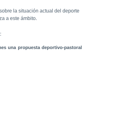
obre la situación actual del deporte
za a este ámbito.
:
nes una propuesta deportivo-pastoral