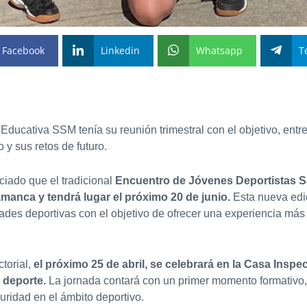
Facebook
Linkedin
Whatsapp
T
ducativa SSM tenía su reunión trimestral con el objetivo, entre 
 y sus retos de futuro.
iado que el tradicional
Encuentro de Jóvenes Deportistas Sa
amanca y tendrá lugar el próximo 20 de junio.
Esta nueva edic
ades deportivas con el objetivo de ofrecer una experiencia más
torial,
el próximo 25 de abril, se celebrará en la Casa Inspe
 deporte.
La jornada contará con un primer momento formativo, 
guridad en el ámbito deportivo.