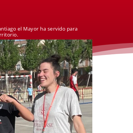
antiago el Mayor ha servido para
ritorio.