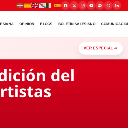
LESIANA
OPINIÓN
BLOGS
BOLETÍN SALESIANO
COMUNICACIÓ
VER ESPECIAL
dición del
rtistas