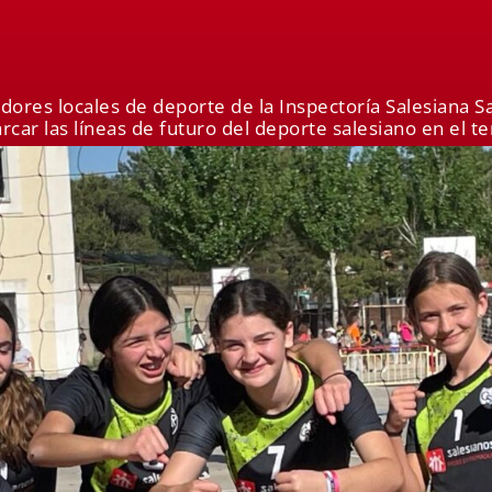
ores locales de deporte de la Inspectoría Salesiana S
rcar las líneas de futuro del deporte salesiano en el ter