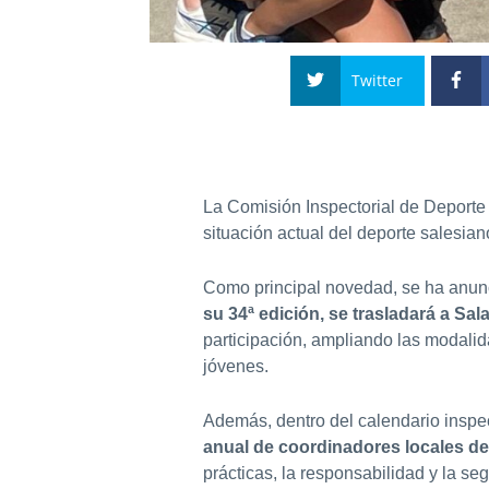
Twitter
La Comisión Inspectorial de Deporte E
situación actual del deporte salesiano
Como principal novedad, se ha anunc
su 34ª edición, se trasladará a Sal
participación, ampliando las modalid
jóvenes.
Además, dentro del calendario inspec
anual de coordinadores locales de
prácticas, la responsabilidad y la se