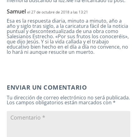
memoria buscando la luz.Me ha encantado tu post.
Samuel
el 27 de octubre de 2018 a las 13:21
Esa es la respuesta diaria, minuto a minuto, año a
año y siglo tras siglo, a la caricatura fácil de la noticia
puntual y descontextualizada de una obra como
Salesianos Estrecho. «Por sus frutos los conoceréis»,
que dijo Jesús. Y si la vida callada y el trabajo
educativo bien hecho en el día a día no convence, no
lo hará ni aunque resucite un muerto.
ENVIAR UN COMENTARIO
Tu dirección de correo electrónico no será publicada.
Los campos obligatorios están marcados con
*