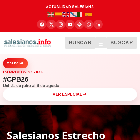
ACTUALIDAD SALESIANA
BUSCAR
BUSCAR
ESPECIAL
CAMPOBOSCO 2026
#CPB26
Del 31 de julio al 8 de agosto
VER ESPECIAL
Salesianos Estrecho