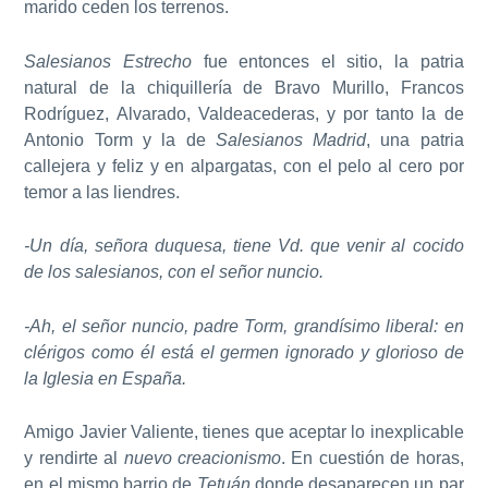
marido ceden los terrenos.
Salesianos Estrecho
fue entonces el sitio, la patria
natural de la chiquillería de Bravo Murillo, Francos
Rodríguez, Alvarado, Valdeacederas, y por tanto la de
Antonio Torm y la de
Salesianos Madrid
, una patria
callejera y feliz y en alpargatas, con el pelo al cero por
temor a las liendres.
-Un día, señora duquesa, tiene Vd. que venir al cocido
de los salesianos, con el señor nuncio.
-Ah, el señor nuncio, padre Torm, grandísimo liberal: en
clérigos como él está el germen ignorado y glorioso de
la Iglesia en España.
Amigo Javier Valiente, tienes que aceptar lo inexplicable
y rendirte al
nuevo creacionismo
. En cuestión de horas,
en el mismo barrio de
Tetuán
donde desaparecen un par