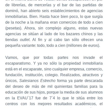
de librerías, de mercerías y el bar de las partidas de
dominó, han abierto seis establecimientos de agencias
inmobiliarias. Bien. Hasta hace bien poco, lo que surgía
de la noche a la mañana eran comercios de todo a cien
(pesetas). Ahora, sin complejo alguno, estas nuevas
agencias se sitúan al lado de los bazares chinos y las
tiendas
outlet
. Al fin y al cabo tan sólo ofrecen una
pequeña variante: todo, todo a cien (millones de euros).
Vamos, que por todas partes nos invade el
escaparatismo
. Y ya no sólo la propiedad inmobiliaria
está en el escaparate, sino cualquier empresa, comercio,
fundación, institución, colegio. Realizados, atractivos y
únicos,
Salesianos Estrecho
forma ya parte descarada
del deseo de más de mil quinientas familias para la
educación de sus hijos, porque la media de sus alumnos
en la EVAU´17 fue de 7´4 lo que le sitúa entre los
centros con los mejores resultados académicos, el