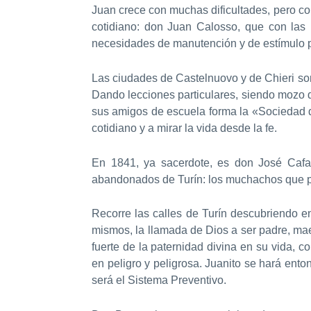
Juan crece con muchas dificultades, pero c
cotidiano: don Juan Calosso, que con las 
necesidades de manutención y de estímulo p
Las ciudades de Castelnuovo y de Chieri son
Dando lecciones particulares, siendo mozo d
sus amigos de escuela forma la «Sociedad de
cotidiano y a mirar la vida desde la fe.
En 1841, ya sacerdote, es don José Cafas
abandonados de Turín: los muchachos que pu
Recorre las calles de Turín descubriendo e
mismos, la llamada de Dios a ser padre, mae
fuerte de la paternidad divina en su vida, 
en peligro y peligrosa. Juanito se hará ent
será el Sistema Preventivo.