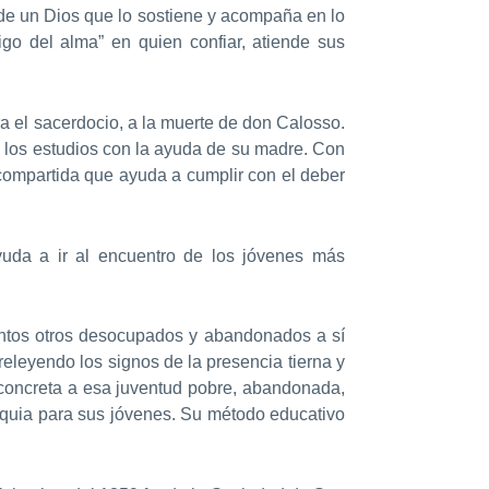
de un Dios que lo sostiene y acompaña en lo
go del alma” en quien confiar, atiende sus
a el sacerdocio, a la muerte de don Calosso.
o los estudios con la ayuda de su madre. Con
 compartida que ayuda a cumplir con el deber
yuda a ir al encuentro de los jóvenes más
tantos otros desocupados y abandonados a sí
eleyendo los signos de la presencia tierna y
a concreta a esa juventud pobre, abandonada,
roquia para sus jóvenes. Su método educativo