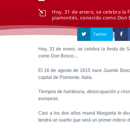
Hoy, 31 de enero, se celebra la 
l
piamontés, conocido como Don 
Twitter
Hoy, 31 de enero, se celebra la fiesta de
como Don Bosco…
El 16 de agosto de 1815 nace Juanito Bosco,
capital de Piamonte, Italia.
Tiempos de hambruna, desocupación y crisis
europeas.
Casi a los dos años mamá Margarita le dice
tendrá un sueño que será un primer indicio 