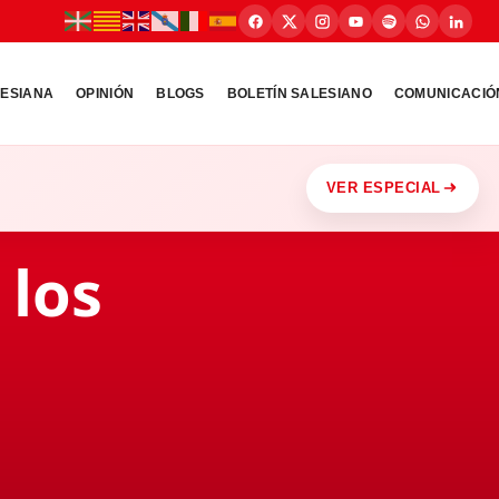
LESIANA
OPINIÓN
BLOGS
BOLETÍN SALESIANO
COMUNICACIÓ
VER ESPECIAL
 los