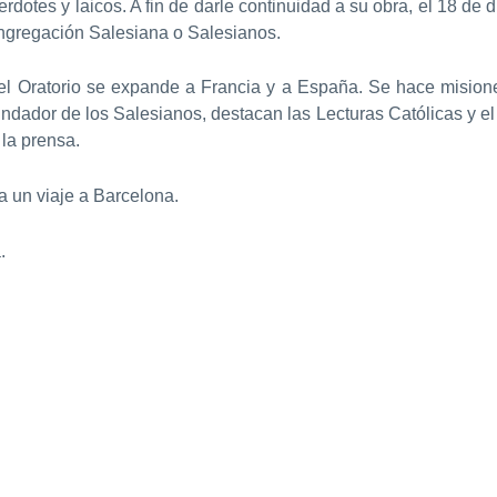
dotes y laicos. A fin de darle continuidad a su obra, el 18 de
gregación Salesiana o Salesianos.
 el Oratorio se expande a Francia y a España. Se hace misione
 fundador de los Salesianos, destacan las Lecturas Católicas y 
la prensa.
 un viaje a Barcelona.
.