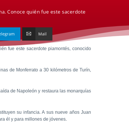
iana. Conoce quién fue este sacerdote
elegram
Mail
ién fue este sacerdote piamontés, conocido
inas de Monferrato a 30 kilómetros de Turín,
caída de Napoleón y restaura las monarquías
stituyen su infancia. A sus nueve años Juan
ra él y para millones de jóvenes.