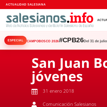
ACTUALIDAD SALESIANA
ACTU
#CPB26
ESPECIAL
Del 31 de juli
CAMPOBOSCO 2026
San Juan Bo
jóvenes
31 enero 2018

Comunicación Salesianos
