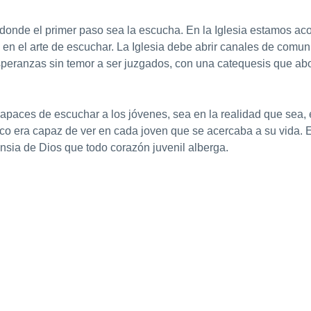
 donde el primer paso sea la escucha. En la Iglesia estamos ac
n el arte de escuchar. La Iglesia debe abrir canales de comu
speranzas sin temor a ser juzgados, con una catequesis que ab
apaces de escuchar a los jóvenes, sea en la realidad que sea, 
o era capaz de ver en cada joven que se acercaba a su vida. En
ansia de Dios que todo corazón juvenil alberga.