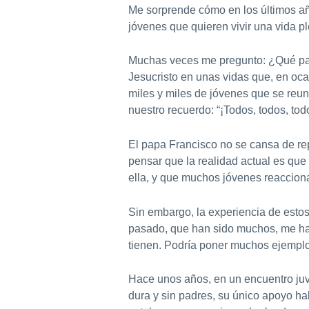
Me sorprende cómo en los últimos a
jóvenes que quieren vivir una vida p
Muchas veces me pregunto: ¿Qué papel
Jesucristo en unas vidas que, en oca
miles y miles de jóvenes que se reun
nuestro recuerdo: “¡Todos, todos, tod
El papa Francisco no se cansa de rep
pensar que la realidad actual es que
ella, y que muchos jóvenes reaccion
Sin embargo, la experiencia de estos
pasado, que han sido muchos, me ha 
tienen. Podría poner muchos ejemplo
Hace unos años, en un encuentro juv
dura y sin padres, su único apoyo ha