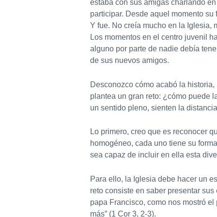
estaba con sus amigas charlando en la
participar. Desde aquel momento su f
Y fue. No creía mucho en la Iglesia, 
Los momentos en el centro juvenil ha
alguno por parte de nadie debía tene
de sus nuevos amigos.
Desconozco cómo acabó la historia, 
plantea un gran reto: ¿cómo puede la
un sentido pleno, sienten la distancia
Lo primero, creo que es reconocer qu
homogéneo, cada uno tiene su forma d
sea capaz de incluir en ella esta div
Para ello, la Iglesia debe hacer un e
reto consiste en saber presentar sus
papa Francisco, como nos mostró el p
más” (1 Cor 3, 2-3).