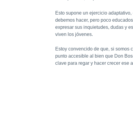
Esto supone un ejercicio adaptativo,
debemos hacer, pero poco educados e
expresar sus inquietudes, dudas y e
viven los jóvenes.
Estoy convencido de que, si somos c
punto accesible al bien que Don Bosc
clave para regar y hacer crecer ese 