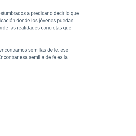
ostumbrados a predicar o decir lo que
nicación donde los jóvenes puedan
orde las realidades concretas que
encontramos semillas de fe, ese
contrar esa semilla de fe es la