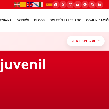
LESIANA
OPINIÓN
BLOGS
BOLETÍN SALESIANO
COMUNICACIÓ
VER ESPECIAL
juvenil