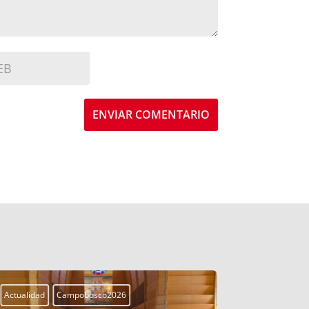
ENVIAR COMENTARIO
Actualidad
Campobosco2026
Actualidad