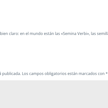
nía bien claro: en el mundo están las «Semina Verbi», las semi
á publicada.
Los campos obligatorios están marcados con
*