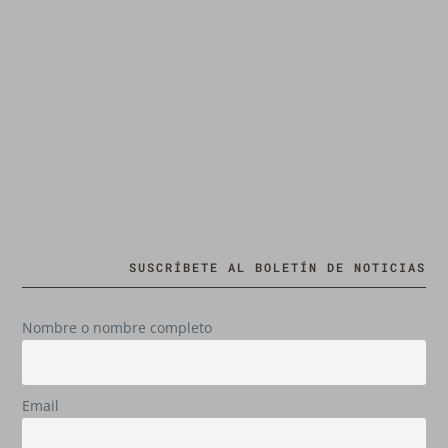
SUSCRÍBETE AL BOLETÍN DE NOTICIAS
Nombre o nombre completo
Email