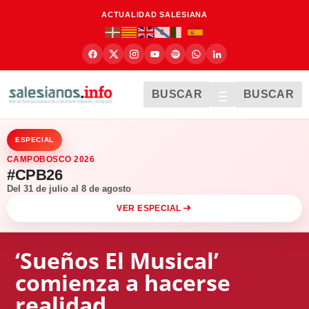
ACTUALIDAD SALESIANA
BUSCAR
BUSCAR
ESPECIAL
CAMPOBOSCO 2026
#CPB26
Del 31 de julio al 8 de agosto
VER ESPECIAL
‘Sueños El Musical’
comienza a hacerse
realidad