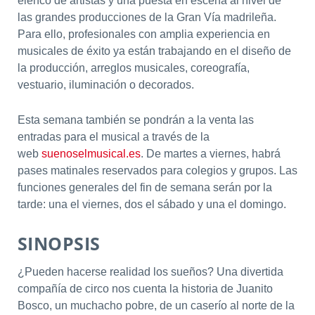
elenco de artistas y una puesta en escena al nivel de
las grandes producciones de la Gran Vía madrileña.
Para ello, profesionales con amplia experiencia en
musicales de éxito ya están trabajando en el diseño de
la producción, arreglos musicales, coreografía,
vestuario, iluminación o decorados.
Esta semana también se pondrán a la venta las
entradas para el musical a través de la
web
suenoselmusical.es
. De martes a viernes, habrá
pases matinales reservados para colegios y grupos. Las
funciones generales del fin de semana serán por la
tarde: una el viernes, dos el sábado y una el domingo.
SINOPSIS
¿Pueden hacerse realidad los sueños? Una divertida
compañía de circo nos cuenta la historia de Juanito
Bosco, un muchacho pobre, de un caserío al norte de la