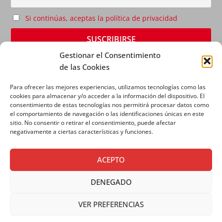
Si continúas, aceptas la política de privacidad
Gestionar el Consentimiento
de las Cookies
Para ofrecer las mejores experiencias, utilizamos tecnologías como las
cookies para almacenar y/o acceder a la información del dispositivo. El
consentimiento de estas tecnologías nos permitirá procesar datos como
el comportamiento de navegación o las identificaciones únicas en este
sitio. No consentir o retirar el consentimiento, puede afectar
AVISO LEGAL
|
POLÍTICA DE PRIVACIDAD
|
POLÍTICA
negativamente a ciertas características y funciones.
DE COOKIES
ACEPTO
DENEGADO
VER PREFERENCIAS
Copyright © 2026 SALESIANOS COMUNICACIÓN