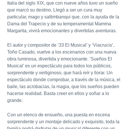
Italia del siglo XIX, que con nueve años tuvo un sueño
que marcó su destino. Llegó a ser un cura muy
particular, mago y saltimbanqui que, con la ayuda de la
Dama del Trapecio y de su temperamental Mamma
Margarita, vivirá emocionantes y divertidas aventuras.
El autor y compositor de ‘33 El Musical’ y ‘Viacrucis’,
Toño Casado, vuelve a los escenarios con una nueva
obra luminosa, divertida y emocionante. ‘Sueños El
Musical’ es un espectáculo para todos los públicos,
sorprendente y vertiginoso, que hará reír y llorar. Un
espectáculo donde comprobar, a través de la música, el
baile, las acrobacias, la magia, que los sueños pueden
hacerse realidad. Basta creer en ellos y soñar a lo
grande.
Con un elenco de ensueño, una puesta en escena
sorprendente y un montaje delicado y exquisito, toda la
familia podrá disfrutar de un musical diferente con un