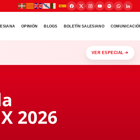
LESIANA
OPINIÓN
BLOGS
BOLETÍN SALESIANO
COMUNICACIÓ
VER ESPECIAL
la
MX 2026