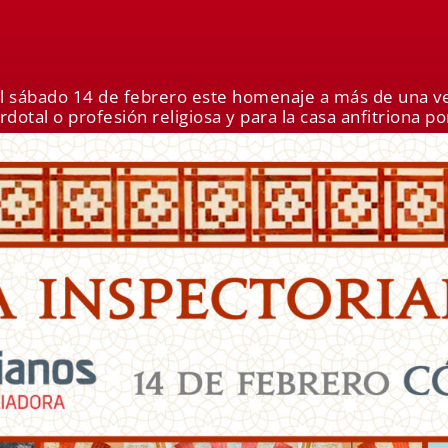
el sábado 14 de febrero este homenaje a más de una v
otal o profesión religiosa y para la casa anfitriona po