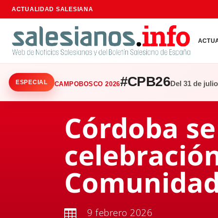
ACTUALIDAD SALESIANA
ACTU
#CPB26
ESPECIAL
Del 31 de juli
CAMPOBOSCO 2026
Córdoba se
celebración
Comunidad 
9 febrero 2026
