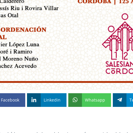
Facebook
Linkedin
Whatsapp
T