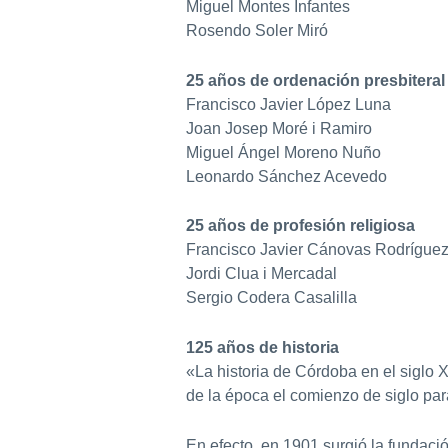
Miguel Montes Infantes
Rosendo Soler Miró
25 años de ordenación presbiteral
Francisco Javier López Luna
Joan Josep Moré i Ramiro
Miguel Ángel Moreno Nuño
Leonardo Sánchez Acevedo
25 años de profesión religiosa
Francisco Javier Cánovas Rodrígue
Jordi Clua i Mercadal
Sergio Codera Casalilla
125 años de historia
«La historia de Córdoba en el siglo 
de la época el comienzo de siglo par
En efecto, en 1901 surgió la fundac