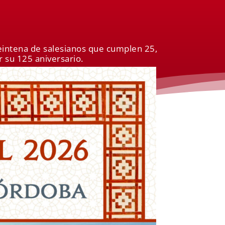
eintena de salesianos que cumplen 25,
r su 125 aniversario.