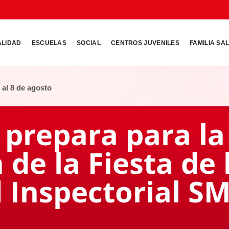
ALIDAD
ESCUELAS
SOCIAL
CENTROS JUVENILES
FAMILIA SA
o al 8 de agosto
 prepara para la
 de la Fiesta de 
Inspectorial S