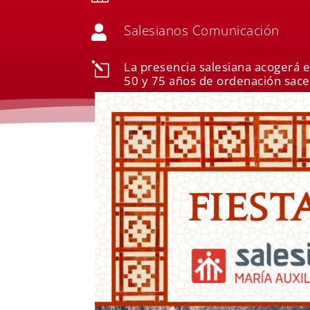
Salesianos Comunicación

La presencia salesiana acogerá 
l
50 y 75 años de ordenación sacerd