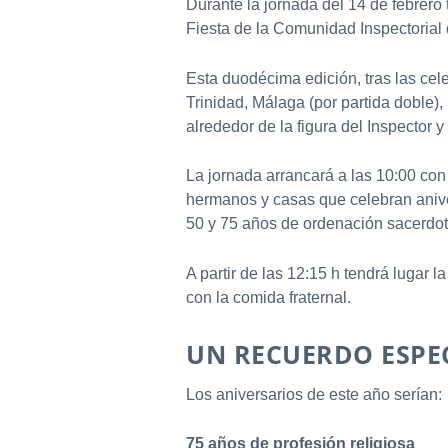
Durante la jornada del 14 de febrero
Fiesta de la Comunidad Inspectorial
Esta duodécima edición, tras las cel
Trinidad, Málaga (por partida doble)
alrededor de la figura del Inspector
La jornada arrancará a las 10:00 con
hermanos y casas que celebran anive
50 y 75 años de ordenación sacerdota
A partir de las 12:15 h tendrá lugar 
con la comida fraternal.
UN RECUERDO ESPE
Los aniversarios de este año serían:
75 años de profesión religiosa