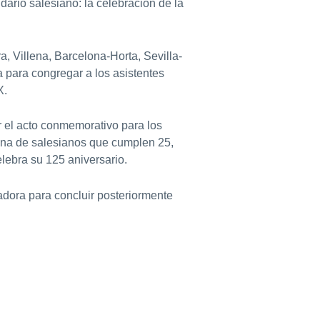
dario salesiano: la celebración de la
, Villena, Barcelona-Horta, Sevilla-
a para congregar a los asistentes
X.
r el acto conmemorativo para los
ena de salesianos que cumplen 25,
elebra su 125 aniversario.
iadora para concluir posteriormente