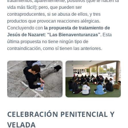
tratamientos, aparentemente, positivos (que te hacen la
vida más fácil); pero, que pueden ser
contraproducentes, si se abusa de ellos, y tres
productos que provocan reacciones alérgicas.
Concluyendo con
la propuesta de tratamiento de
Jesús de Nazaret: “Las Bienaventuranzas”.
Esta
última propuesta no tiene ningún tipo de
contraindicación, como sí tienen las anteriores.
CELEBRACIÓN PENITENCIAL Y
VELADA