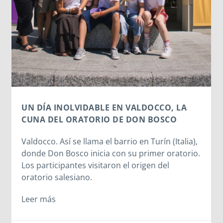
artificial subiendo nuestra imagen para generar
un avatar gracioso, en el fondo estamos
cediendo una parte de nuestra identidad. El
escaneo facial no es un simple pasatiempo
inofensivo; nuestra cara es una seña de
identidad...
Leer más