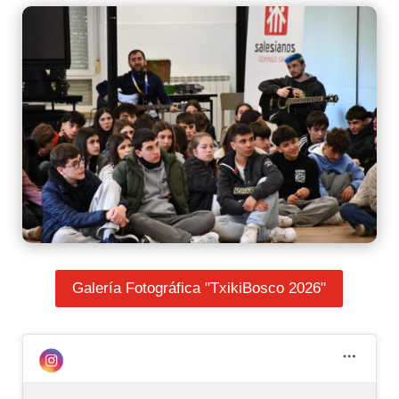
Galería Fotográfica "TxikiBosco 2026"