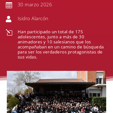
30 marzo 2026

Isidro Alarcón

Han participado un total de 175
l
adolescentes, junto a más de 30
animadores y 10 salesianos que los
acompañaban en un camino de búsqueda
para ser los verdaderos protagonistas de
sus vidas.