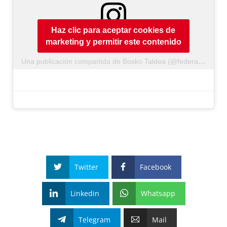
Haz clic para aceptar cookies de
marketing y permitir este contenido
Una publicación compartida de Bosko Taldea (@federacionboskotaldea)
Twitter
Facebook
Linkedin
Whatsapp
Telegram
Mail