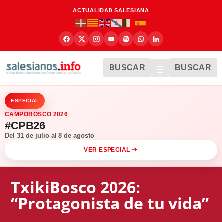
ACTUALIDAD SALESIANA
BUSCAR
BUSCAR
ESPECIAL
CAMPOBOSCO 2026
#CPB26
Del 31 de julio al 8 de agosto
VER ESPECIAL
TxikiBosco 2026:
“Protagonista de tu vida”