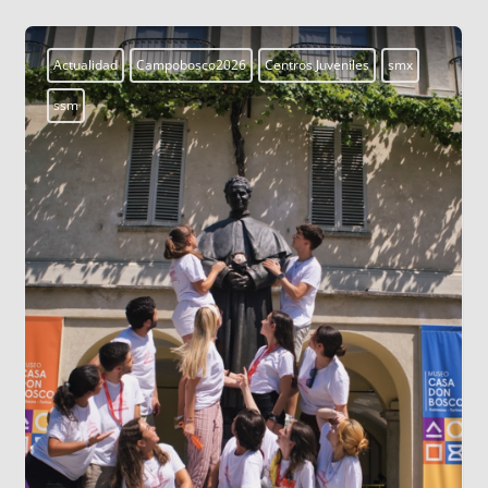
Aprendiendo a vivir
Blogs
LOS DATOS BIOMÉTRICOS: NUESTRA
IDENTIDAD EN JUEGO
Cada vez que jugamos con la inteligencia