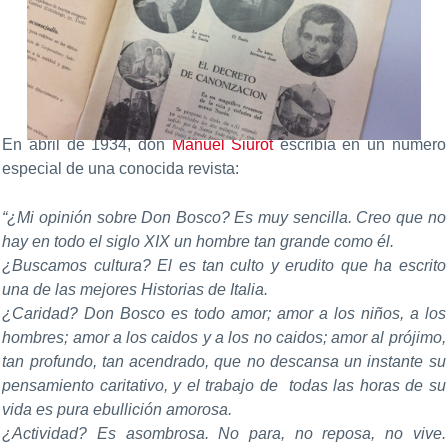
En abril de 1934, don
Manuel Siurot
escribía en un número
especial de una conocida revista:
“¿Mi opinión sobre Don Bosco? Es muy sencilla. Creo que no
hay en todo el siglo XIX un hombre tan grande como él.
¿Buscamos cultura? El es tan culto y erudito que ha escrito
una de las mejores Historias de Italia.
¿Caridad? Don Bosco es todo amor; amor a los niños, a los
hombres; amor a los caidos y a los no caidos; amor al prójimo,
tan profundo, tan acendrado, que no descansa un instante su
pensamiento caritativo, y el trabajo de todas las horas de su
vida es pura ebullición amorosa.
¿Actividad? Es asombrosa. No para, no reposa, no vive.