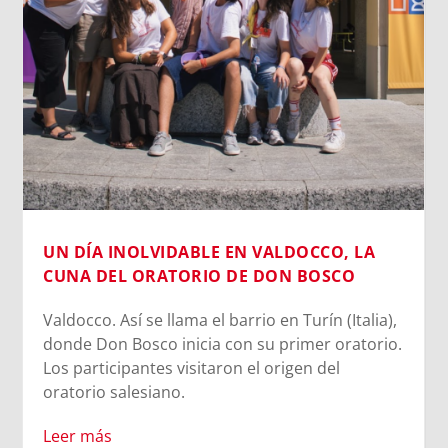
Cada vez que jugamos con la inteligencia
artificial subiendo nuestra imagen para generar
un avatar gracioso, en el fondo estamos
cediendo una parte de nuestra identidad. El
escaneo facial no es un simple pasatiempo
inofensivo; nuestra cara es una seña de
identidad...
Leer más