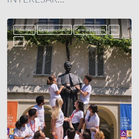
Aprendiendo a vivir
Blogs
LOS DATOS BIOMÉTRICOS: NUESTRA
IDENTIDAD EN JUEGO