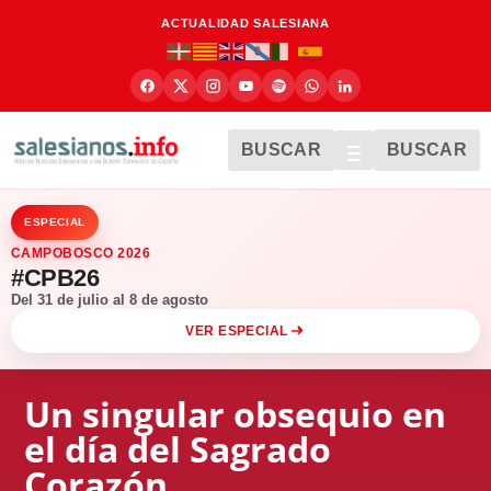
ACTUALIDAD SALESIANA
BUSCAR
BUSCAR
ESPECIAL
CAMPOBOSCO 2026
#CPB26
Del 31 de julio al 8 de agosto
VER ESPECIAL
Un singular obsequio en
el día del Sagrado
Corazón