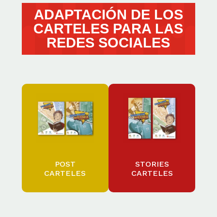
ADAPTACIÓN DE LOS
CARTELES PARA LAS
REDES SOCIALES
POST
STORIES
CARTELES
CARTELES