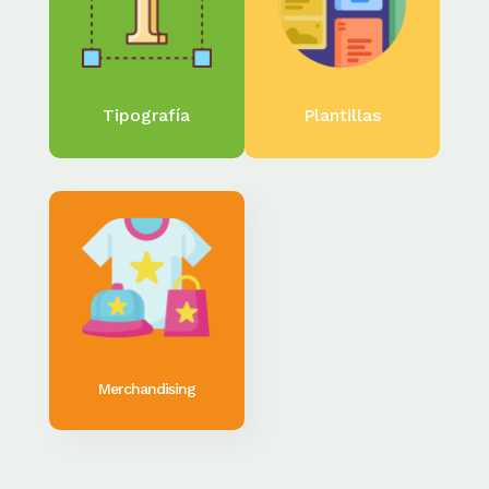
Tipografía
Plantillas
Merchandising