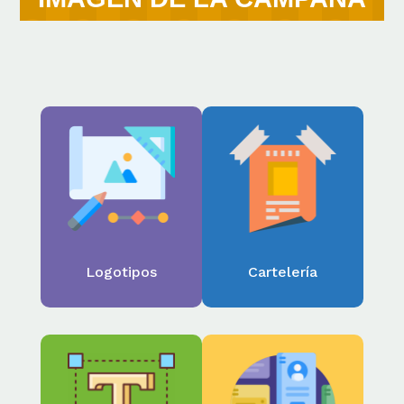
Logotipos
Cartelería