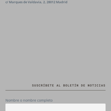
c/ Marques de Valdavia, 2, 28012 Madrid
SUSCRÍBETE AL BOLETÍN DE NOTICIAS
Nombre o nombre completo