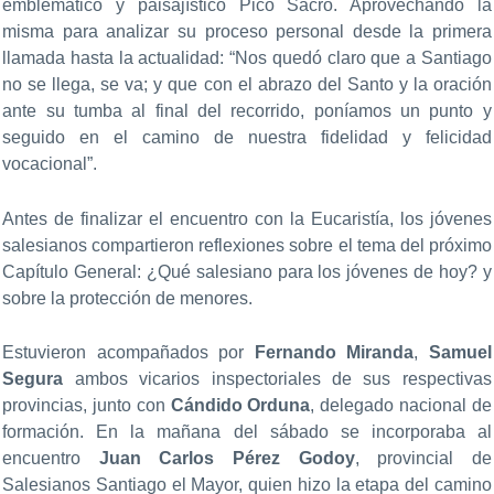
emblemático y paisajístico Pico Sacro. Aprovechando la
misma para analizar su proceso personal desde la primera
llamada hasta la actualidad: “Nos quedó claro que a Santiago
no se llega, se va; y que con el abrazo del Santo y la oración
ante su tumba al final del recorrido, poníamos un punto y
seguido en el camino de nuestra fidelidad y felicidad
vocacional”.
Antes de finalizar el encuentro con la Eucaristía, los jóvenes
salesianos compartieron reflexiones sobre el tema del próximo
Capítulo General: ¿Qué salesiano para los jóvenes de hoy? y
sobre la protección de menores.
Estuvieron acompañados por
Fernando Miranda
,
Samuel
Segura
ambos vicarios inspectoriales de sus respectivas
provincias, junto con
Cándido Orduna
, delegado nacional de
formación. En la mañana del sábado se incorporaba al
encuentro
Juan Carlos Pérez Godoy
, provincial de
Salesianos Santiago el Mayor, quien hizo la etapa del camino