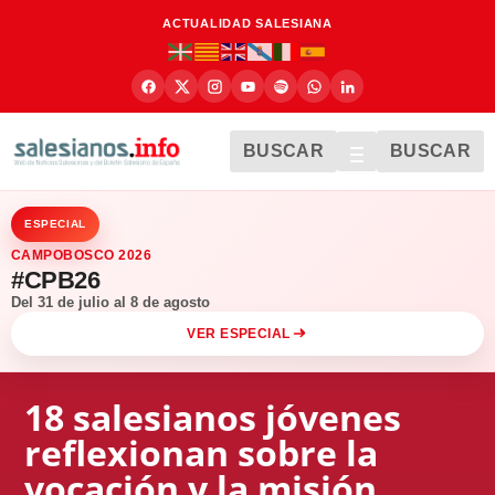
ACTUALIDAD SALESIANA
BUSCAR
BUSCAR
ESPECIAL
CAMPOBOSCO 2026
#CPB26
Del 31 de julio al 8 de agosto
VER ESPECIAL
18 salesianos jóvenes
reflexionan sobre la
vocación y la misión