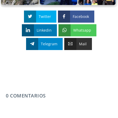
Twitter
Facebook
Linkedin
Whatsapp
Telegram
Mail
0 COMENTARIOS