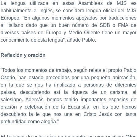
La lengua utilizada en estas Asambleas de MJS es
habitualmente el inglés, se considera lengua oficial del MJS
Europeo. “En algunos momentos apoyados por traducciones
al italiano dado que un buen número de SDB o FMA de
diversos países de Europa y Medio Oriente tiene un mayor
conocimiento de esta lengua”, añade Pablo.
Reflexión y oración
“Todos los momentos de trabajo, según relata el propio Pablo
Osorio, han estado precedidos por una pequeña animación,
en la que se nos ha implicado a personas de diferentes
países, descubriendo así la riqueza de un carisma, el
salesiano. Además, hemos tenido importantes espacios de
oración y celebración de la Eucaristía, en los que hemos
descubierto la fe que nos une en Cristo Jesús con tanta
profundidad como alegría.”
El balance de estos días de encuentro es muy positivo: “Nos