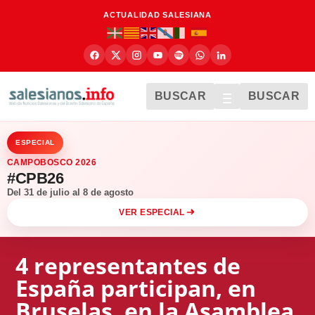
ACTUALIDAD SALESIANA
BUSCAR
BUSCAR
ESPECIAL
CAMPOBOSCO 2026
#CPB26
Del 31 de julio al 8 de agosto
VER ESPECIAL
4 representantes de
España participan, en
Bruselas, en la Asamblea