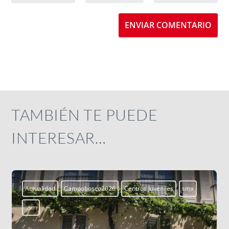
ENVIAR COMENTARIO
TAMBIÉN TE PUEDE
INTERESAR…
Actualidad
Campobosco2026
Centros Juveniles
smx
ssm