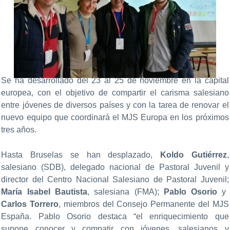
Se ha desarrollado del 23 al 25 de noviembre en la capital
europea, con el objetivo de compartir el carisma salesiano
entre jóvenes de diversos países y con la tarea de renovar el
nuevo equipo que coordinará el MJS Europa en los próximos
tres años.
Hasta Bruselas se han desplazado,
Koldo Gutiérrez
,
salesiano (SDB), delegado nacional de Pastoral Juvenil y
director del Centro Nacional Salesiano de Pastoral Juvenil;
María Isabel Bautista
, salesiana (FMA);
Pablo Osorio
y
Carlos Torrero
, miembros del Consejo Permanente del MJS
España. Pablo Osorio destaca “el enriquecimiento que
supone conocer y compatir con jóvenes, salesianos y