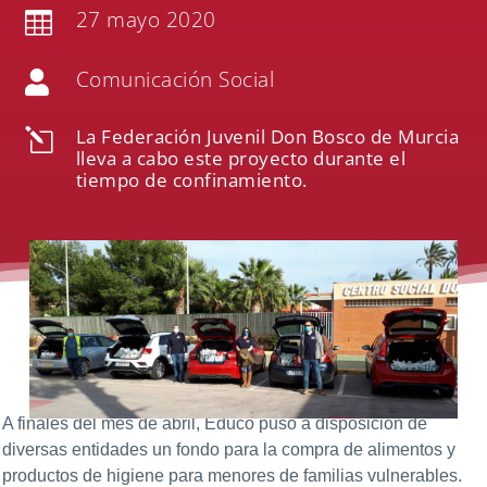
27 mayo 2020

Comunicación Social

La Federación Juvenil Don Bosco de Murcia
l
lleva a cabo este proyecto durante el
tiempo de confinamiento.
A finales del mes de abril, Educo puso a disposición de
diversas entidades un fondo para la compra de alimentos y
productos de higiene para menores de familias vulnerables.