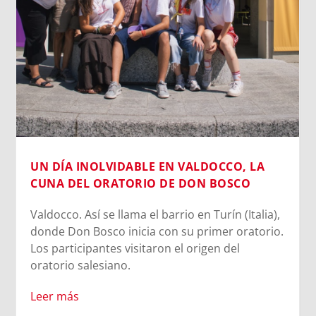
UN DÍA INOLVIDABLE EN VALDOCCO, LA
CUNA DEL ORATORIO DE DON BOSCO
Valdocco. Así se llama el barrio en Turín (Italia),
donde Don Bosco inicia con su primer oratorio.
Los participantes visitaron el origen del
oratorio salesiano.
Leer más