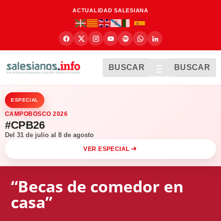
ACTUALIDAD SALESIANA
BUSCAR
BUSCAR
ESPECIAL
CAMPOBOSCO 2026
#CPB26
Del 31 de julio al 8 de agosto
VER ESPECIAL
“Becas de comedor en
casa”