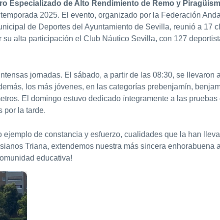
ro Especializado de Alto Rendimiento de Remo y Piragüism
 temporada 2025. El evento, organizado por la Federación And
Municipal de Deportes del Ayuntamiento de Sevilla, reunió a 17 cl
 alta participación el Club Náutico Sevilla, con 127 deportista
tensas jornadas. El sábado, a partir de las 08:30, se llevaron a
demás, los más jóvenes, en las categorías prebenjamín, benjamí
metros. El domingo estuvo dedicado íntegramente a las pruebas 
 por la tarde.
o ejemplo de constancia y esfuerzo, cualidades que la han lleva
sianos Triana, extendemos nuestra más sincera enhorabuena a
 comunidad educativa!