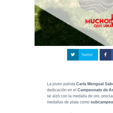
Twitter
La joven palista
Carla Mengual Sab
dedicación en el
Campeonato de An
se alzó con la medalla de oro, pro
medallas de plata como
subcampeon