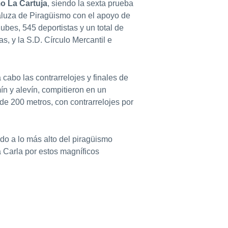
o La Cartuja
, siendo la sexta prueba
aluza de Piragüismo con el apoyo de
ubes, 545 deportistas y un total de
s, y la S.D. Círculo Mercantil e
 cabo las contrarrelojes y finales de
n y alevín, compitieron en un
de 200 metros, con contrarrelojes por
do a lo más alto del piragüismo
 Carla por estos magníficos