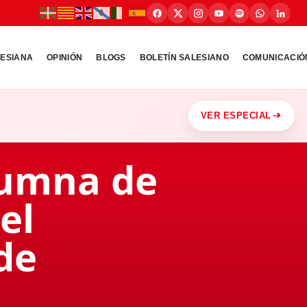
LESIANA
OPINIÓN
BLOGS
BOLETÍN SALESIANO
COMUNICACIÓ
VER ESPECIAL
lumna de
el
de