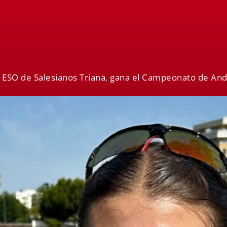
de ESO de Salesianos Triana, gana el Campeonato de An