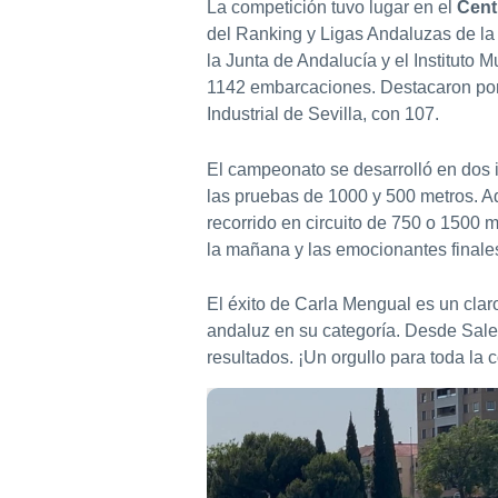
La competición tuvo lugar en el
Cent
del Ranking y Ligas Andaluzas de la
la Junta de Andalucía y el Instituto 
1142 embarcaciones. Destacaron por su
Industrial de Sevilla, con 107.
El campeonato se desarrolló en dos in
las pruebas de 1000 y 500 metros. A
recorrido en circuito de 750 o 1500 
la mañana y las emocionantes finales
El éxito de Carla Mengual es un clar
andaluz en su categoría. Desde Sale
resultados. ¡Un orgullo para toda la