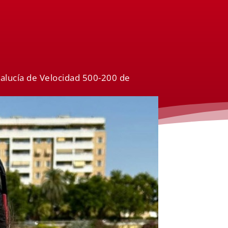
dalucía de Velocidad 500-200 de