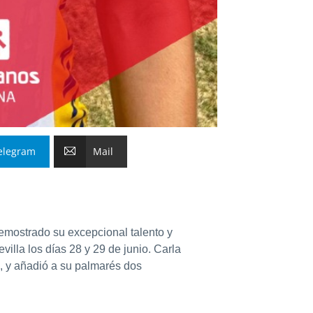
elegram
Mail
emostrado su excepcional talento y
illa los días 28 y 29 de junio. Carla
, y añadió a su palmarés dos