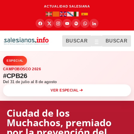
ACTUALIDAD SALESIANA
BUSCAR
BUSCAR
ESPECIAL
CAMPOBOSCO 2026
#CPB26
Del 31 de julio al 8 de agosto
VER ESPECIAL
Ciudad de los
Muchachos, premiado
por la prevención del