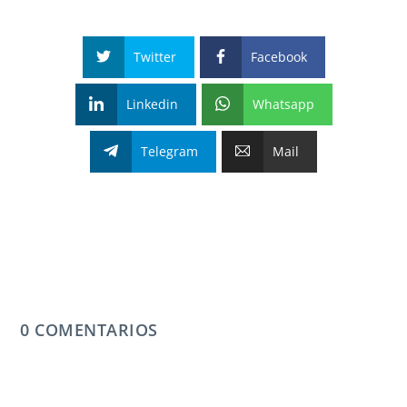
Twitter
Facebook
Linkedin
Whatsapp
Telegram
Mail
0 COMENTARIOS