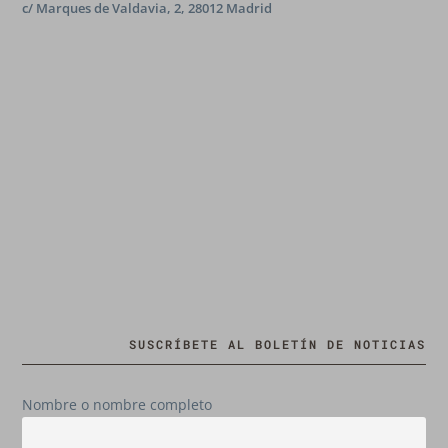
c/ Marques de Valdavia, 2, 28012 Madrid
SUSCRÍBETE AL BOLETÍN DE NOTICIAS
Nombre o nombre completo