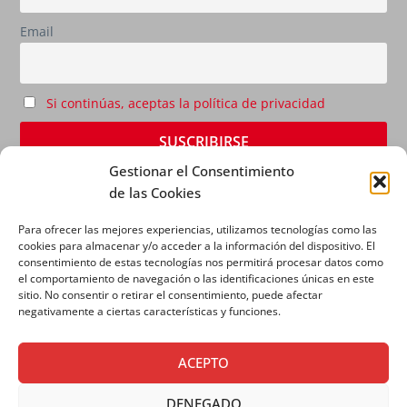
Email
Si continúas, aceptas la política de privacidad
Gestionar el Consentimiento
de las Cookies
Para ofrecer las mejores experiencias, utilizamos tecnologías como las
cookies para almacenar y/o acceder a la información del dispositivo. El
consentimiento de estas tecnologías nos permitirá procesar datos como
el comportamiento de navegación o las identificaciones únicas en este
sitio. No consentir o retirar el consentimiento, puede afectar
AVISO LEGAL
|
POLÍTICA DE PRIVACIDAD
|
POLÍTICA
negativamente a ciertas características y funciones.
DE COOKIES
ACEPTO
DENEGADO