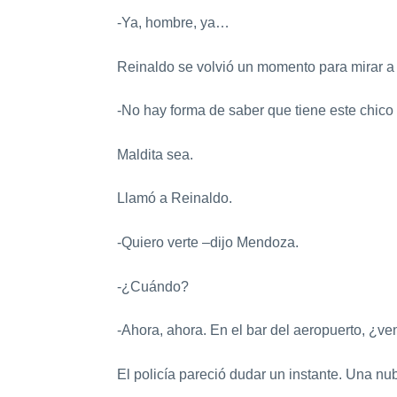
-Ya, hombre, ya…
Reinaldo se volvió un momento para mirar a A
-No hay forma de saber que tiene este chico
Maldita sea.
Llamó a Reinaldo.
-Quiero verte –dijo Mendoza.
-¿Cuándo?
-Ahora, ahora. En el bar del aeropuerto, ¿v
El policía pareció dudar un instante. Una n