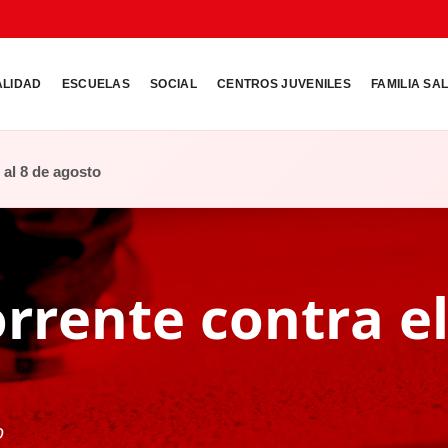
ALIDAD
ESCUELAS
SOCIAL
CENTROS JUVENILES
FAMILIA SA
o al 8 de agosto
rrente contra e
o