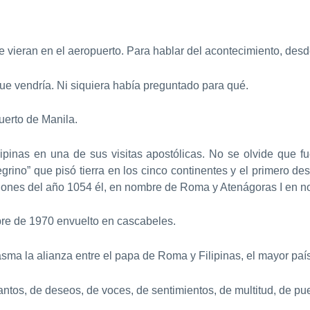
 vieran en el aeropuerto. Para hablar del acontecimiento, desd
ue vendría. Ni siquiera había preguntado para qué.
uerto de Manila.
lipinas en una de sus visitas apostólicas. No se olvide que 
grino” que pisó tierra en los cinco continentes y el primero d
ones del año 1054 él, en nombre de Roma y Atenágoras I en no
bre de 1970 envuelto en cascabeles.
lasma la alianza entre el papa de Roma y Filipinas, el mayor país
ntos, de deseos, de voces, de sentimientos, de multitud, de pu