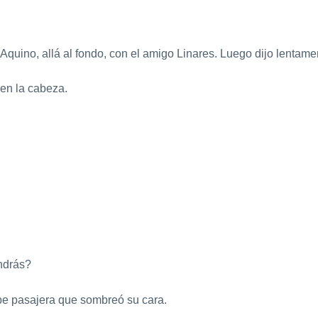
quino, allá al fondo, con el amigo Linares. Luego dijo lentame
 en la cabeza.
endrás?
ube pasajera que sombreó su cara.