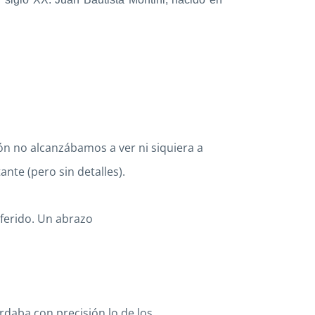
ón no alcanzábamos a ver ni siquiera a
nte (pero sin detalles).
ferido. Un abrazo
rdaba con precisión lo de los