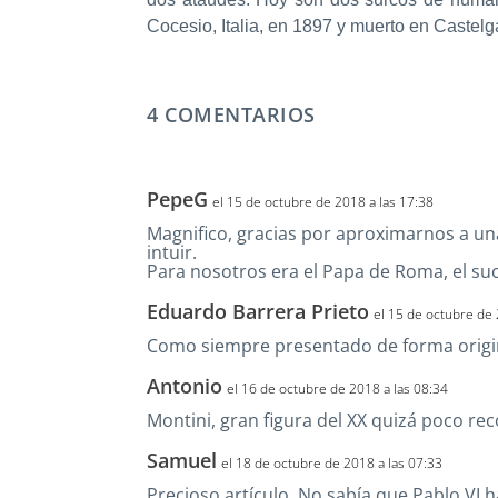
Cocesio, Italia, en 1897 y muerto en Castel
4 COMENTARIOS
PepeG
el 15 de octubre de 2018 a las 17:38
Magnifico, gracias por aproximarnos a una
intuir.
Para nosotros era el Papa de Roma, el suce
Eduardo Barrera Prieto
el 15 de octubre de 
Como siempre presentado de forma origin
Antonio
el 16 de octubre de 2018 a las 08:34
Montini, gran figura del XX quizá poco re
Samuel
el 18 de octubre de 2018 a las 07:33
Precioso artículo. No sabía que Pablo VI 