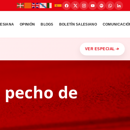
LESIANA
OPINIÓN
BLOGS
BOLETÍN SALESIANO
COMUNICACIÓ
VER ESPECIAL
l pecho de