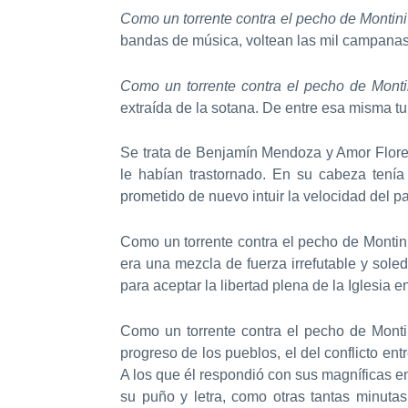
Como un torrente contra el pecho de Montini
bandas de música, voltean las mil campanas d
Como un torrente contra el pecho de Monti
extraída de la sotana. De entre esa misma tur
Se trata de Benjamín Mendoza y Amor Flores, 
le habían trastornado. En su cabeza tení
prometido de nuevo intuir la velocidad del p
Como un torrente contra el pecho de Montini
era una mezcla de fuerza irrefutable y soled
para aceptar la libertad plena de la Iglesia 
Como un torrente contra el pecho de Montini
progreso de los pueblos, el del conflicto en
A los que él respondió con sus magníficas e
su puño y letra, como otras tantas minuta