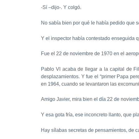
-Sí –dijo-. Y colgó.
No sabía bien por qué le había pedido que se
Y el inspector había contestado enseguida q
Fue el 22 de noviembre de 1970 en el aerop
Pablo VI acaba de llegar a la capital de Fi
desplazamientos. Y fue el “primer Papa pere
en 1964, cuando se levantaron las excomuni
Amigo Javier, mira bien el día 22 de noviem
Y esa gota fría, ese inconcreto llanto, que p
Hay sílabas secretas de pensamientos, de ca