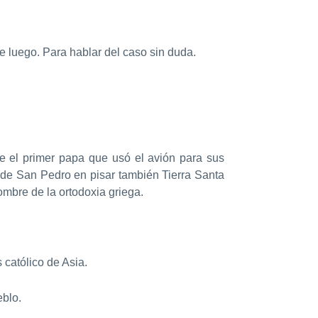
e luego. Para hablar del caso sin duda.
fue el primer papa que usó el avión para sus
esde San Pedro en pisar también Tierra Santa
mbre de la ortodoxia griega.
 católico de Asia.
eblo.