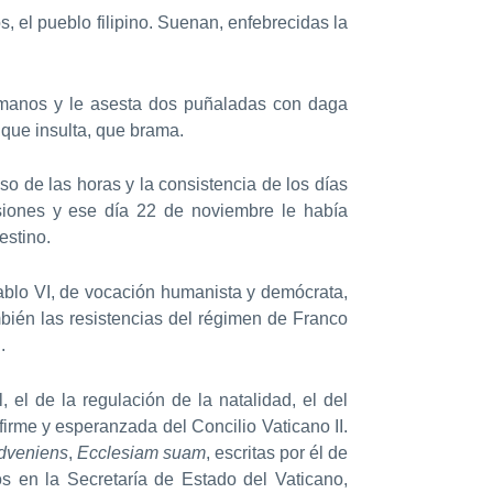
s, el pueblo filipino. Suenan, enfebrecidas la
manos y le asesta dos puñaladas con daga
, que insulta, que brama.
so de las horas y la consistencia de los días
siones y ese día 22 de noviembre le había
estino.
Pablo VI, de vocación humanista y demócrata,
ambién las resistencias del régimen de Franco
.
 el de la regulación de la natalidad, el del
firme y esperanzada del Concilio Vaticano II.
dveniens
,
Ecclesiam suam
, escritas por él de
s en la Secretaría de Estado del Vaticano,