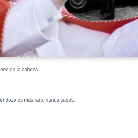
iene en la cabeza.
 Mendoza es más raro, nunca sabes.