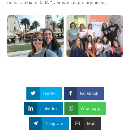
no lo cambia ni la IA.”, afirman las protagonistas.
Twitter
Facebook
Linkedin
Whatsapp
Telegram
Mail