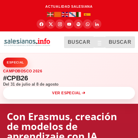
ACTUALIDAD SALESIANA
BUSCAR
BUSCAR
ESPECIAL
CAMPOBOSCO 2026
#CPB26
Del 31 de julio al 8 de agosto
VER ESPECIAL
Con Erasmus, creación
de modelos de
aprendizaje con IA