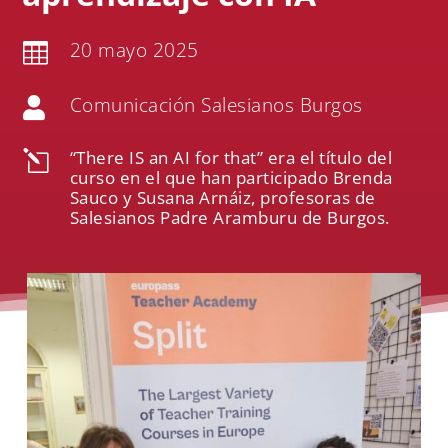
20 mayo 2025

Comunicación Salesianos Burgos

“There IS an AI for that” era el título del
l
curso en el que han participado Brenda
Sauco y Susana Arnáiz, profesoras de
Salesianos Padre Aramburu de Burgos.