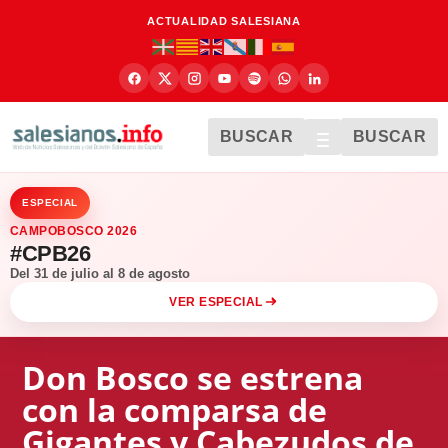
ACTUALIDAD SALESIANA
BUSCAR
BUSCAR
ESPECIAL
CAMPOBOSCO 2026
#CPB26
Del 31 de julio al 8 de agosto
VER ESPECIAL
Don Bosco se estrena
con la comparsa de
Gigantes y Cabezudos de