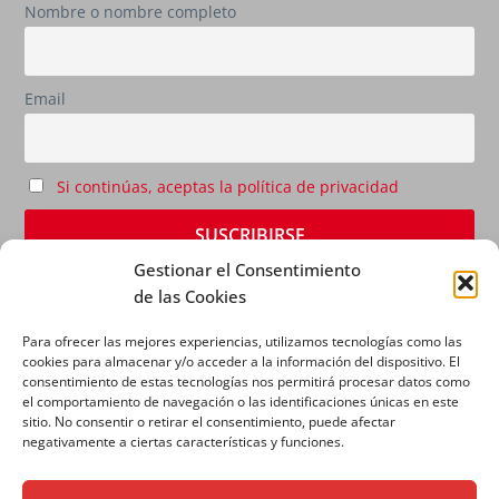
Nombre o nombre completo
Email
Si continúas, aceptas la política de privacidad
Gestionar el Consentimiento
de las Cookies
Para ofrecer las mejores experiencias, utilizamos tecnologías como las
cookies para almacenar y/o acceder a la información del dispositivo. El
consentimiento de estas tecnologías nos permitirá procesar datos como
el comportamiento de navegación o las identificaciones únicas en este
sitio. No consentir o retirar el consentimiento, puede afectar
AVISO LEGAL
|
POLÍTICA DE PRIVACIDAD
|
POLÍTICA
negativamente a ciertas características y funciones.
DE COOKIES