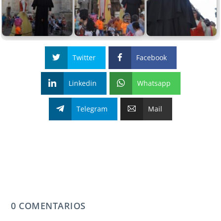
Twitter
Facebook
Linkedin
Whatsapp
Telegram
Mail
0 COMENTARIOS