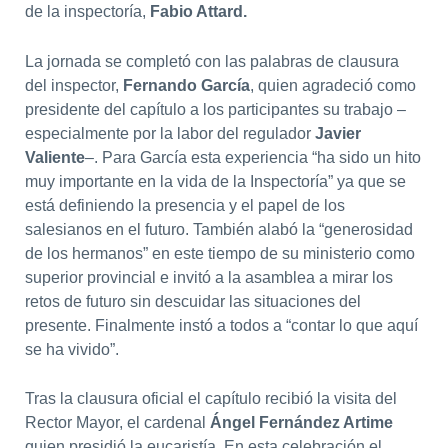
de la inspectoría,
Fabio Attard.
La jornada se completó con las palabras de clausura
del inspector,
Fernando García
, quien agradeció como
presidente del capítulo a los participantes su trabajo –
especialmente por la labor del regulador
Javier
Valiente
–. Para García esta experiencia “ha sido un hito
muy importante en la vida de la Inspectoría” ya que se
está definiendo la presencia y el papel de los
salesianos en el futuro. También alabó la “generosidad
de los hermanos” en este tiempo de su ministerio como
superior provincial e invitó a la asamblea a mirar los
retos de futuro sin descuidar las situaciones del
presente. Finalmente instó a todos a “contar lo que aquí
se ha vivido”.
Tras la clausura oficial el capítulo recibió la visita del
Rector Mayor, el cardenal
Ángel Fernández Artime
quien presidió la eucaristía. En esta celebración el