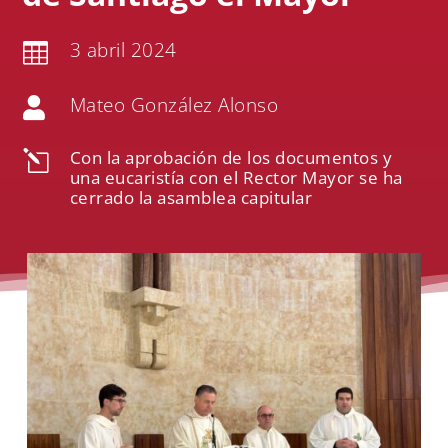
3 abril 2024

Mateo González Alonso

Con la aprobación de los documentos y
l
una eucaristía con el Rector Mayor se ha
cerrado la asamblea capitular