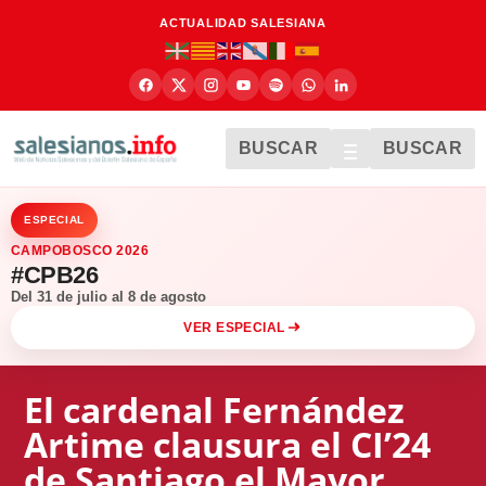
ACTUALIDAD SALESIANA
BUSCAR
BUSCAR
ESPECIAL
CAMPOBOSCO 2026
#CPB26
Del 31 de julio al 8 de agosto
VER ESPECIAL
El cardenal Fernández
Artime clausura el CI’24
de Santiago el Mayor