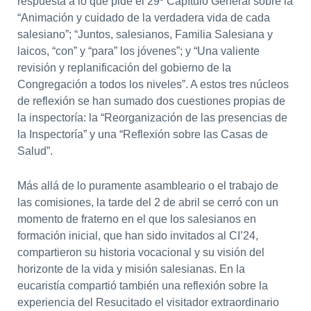
respuesta a lo que pide el 29º Capítulo General sobre la
“Animación y cuidado de la verdadera vida de cada
salesiano”; “Juntos, salesianos, Familia Salesiana y
laicos, “con” y “para” los jóvenes”; y “Una valiente
revisión y replanificación del gobierno de la
Congregación a todos los niveles”. A estos tres núcleos
de reflexión se han sumado dos cuestiones propias de
la inspectoría: la “Reorganización de las presencias de
la Inspectoría” y una “Reflexión sobre las Casas de
Salud”.
Más allá de lo puramente asambleario o el trabajo de
las comisiones, la tarde del 2 de abril se cerró con un
momento de fraterno en el que los salesianos en
formación inicial, que han sido invitados al CI’24,
compartieron su historia vocacional y su visión del
horizonte de la vida y misión salesianas. En la
eucaristía compartió también una reflexión sobre la
experiencia del Resucitado el visitador extraordinario