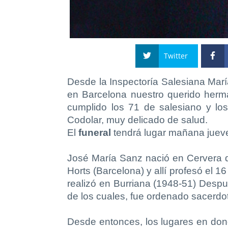
Twitter
Desde la Inspectoría Salesiana Marí
en Barcelona nuestro querido herm
cumplido los 71 de salesiano y lo
Codolar, muy delicado de salud.
El
funeral
tendrá lugar mañana
juev
José María Sanz nació en Cervera d
Horts (Barcelona) y allí profesó el 16
realizó en Burriana (1948-51) Despu
de los cuales, fue ordenado sacerdo
Desde entonces, los lugares en dond