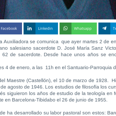
Facebook
Linkedin
Whatsapp
T
a Auxiliadora se comunica que ayer martes 2 de ene
ano salesiano sacerdote D. José María Sanz Victo
s 62 de sacerdote. Desde hace unos años se enc
es 4 de enero
, a las
11h en el Santuario-Parroquia d
el Maestre (Castellón), el 10 de marzo de 1928. Hi
 de agosto de 1946. Los estudios de filosofía los cur
és siguieron los años de estudio de la teología en M
te en Barcelona-Tibidabo el 26 de junio de 1955.
e ha desarrollado su labor pastoral son estos: Bar