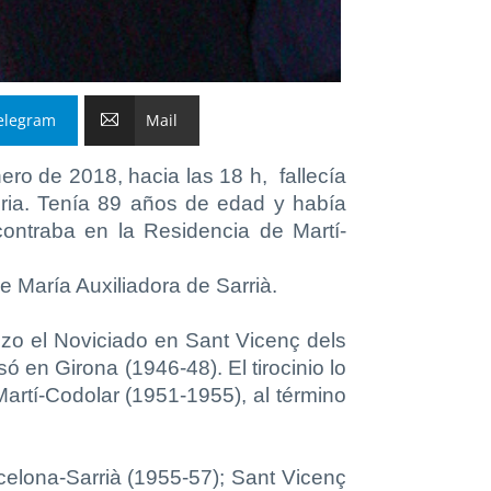
elegram
Mail
ro de 2018, hacia las 18 h, fallecía
ria. Tenía 89 años de edad y había
ontraba en la Residencia de Martí-
e María Auxiliadora de Sarrià
.
zo el Noviciado en Sant Vicenç dels
só en Girona (1946-48). El tirocinio lo
artí-Codolar (1951-1955), al término
celona-Sarrià (1955-57); Sant Vicenç