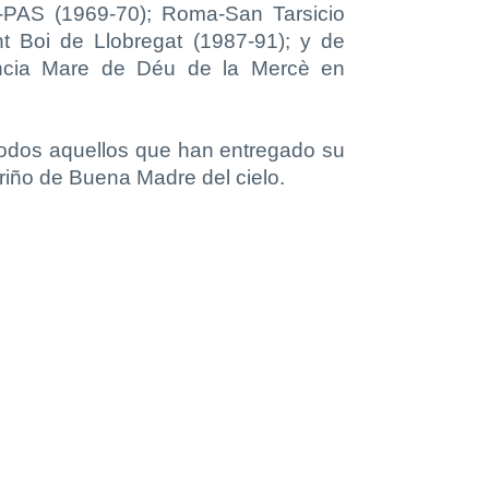
a-PAS (1969-70); Roma-San Tarsicio
t Boi de Llobregat (1987-91); y de
encia Mare de Déu de la Mercè en
todos aquellos que han entregado su
ariño de Buena Madre del cielo.