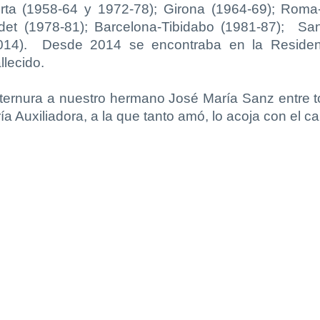
orta (1958-64 y 1972-78); Girona (1964-69); Rom
et (1978-81); Barcelona-Tibidabo (1981-87); San
2014). Desde 2014 se encontraba en la Resid
llecido.
ternura a nuestro hermano José María Sanz entre 
ía Auxiliadora, a la que tanto amó, lo acoja con el c