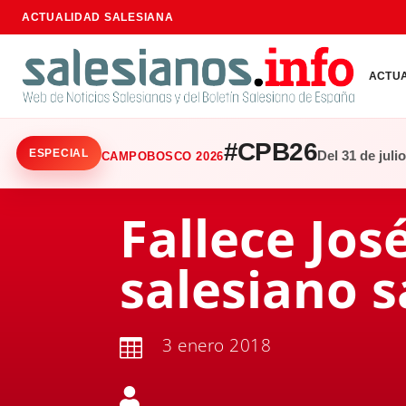
ACTUALIDAD SALESIANA
ACTU
#CPB26
ESPECIAL
Del 31 de juli
CAMPOBOSCO 2026
Fallece Jos
salesiano 
3 enero 2018

