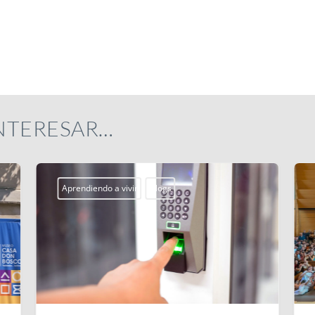
INTERESAR…
Aprendiendo a vivir
Blogs