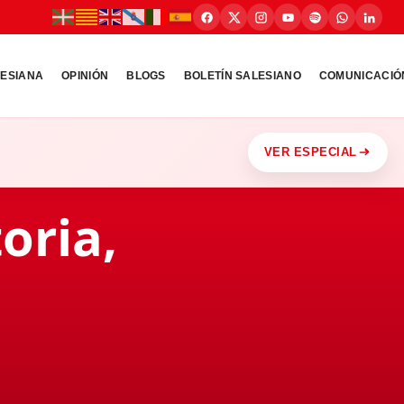
LESIANA
OPINIÓN
BLOGS
BOLETÍN SALESIANO
COMUNICACIÓ
VER ESPECIAL
oria,