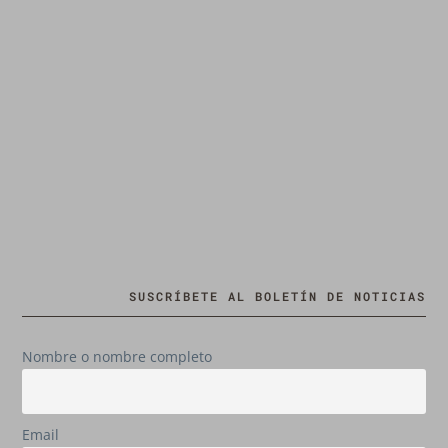
SUSCRÍBETE AL BOLETÍN DE NOTICIAS
Nombre o nombre completo
Email