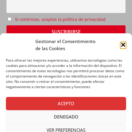
Si continúas, aceptas la política de privacidad
Gestionar el Consentimiento
de las Cookies
Para ofrecer las mejores experiencias, utilizamos tecnologías como las
cookies para almacenar y/o acceder a la información del dispositivo. El
consentimiento de estas tecnologías nos permitirá procesar datos como
el comportamiento de navegación o las identificaciones únicas en este
sitio. No consentir o retirar el consentimiento, puede afectar
AVISO LEGAL
|
POLÍTICA DE PRIVACIDAD
|
POLÍTICA
negativamente a ciertas características y funciones.
DE COOKIES
ACEPTO
DENEGADO
VER PREFERENCIAS