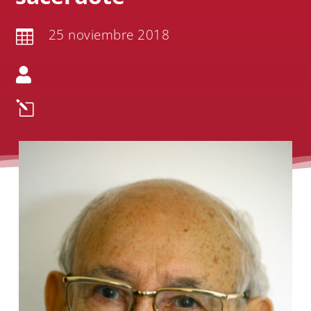
25 noviembre 2018


l