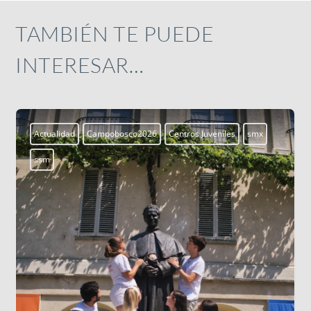
TAMBIÉN TE PUEDE
INTERESAR…
Aprendiendo a vivir
Blogs