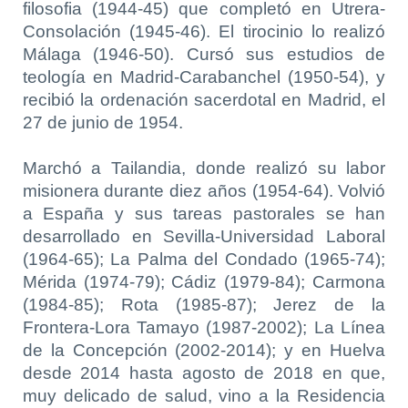
filosofia (1944-45) que completó en Utrera-
Consolación (1945-46). El tirocinio lo realizó
Málaga (1946-50). Cursó sus estudios de
teología en Madrid-Carabanchel (1950-54), y
recibió la ordenación sacerdotal en Madrid, el
27 de junio de 1954.
Marchó a Tailandia, donde realizó su labor
misionera durante diez años (1954-64). Volvió
a España y sus tareas pastorales se han
desarrollado en Sevilla-Universidad Laboral
(1964-65); La Palma del Condado (1965-74);
Mérida (1974-79); Cádiz (1979-84); Carmona
(1984-85); Rota (1985-87); Jerez de la
Frontera-Lora Tamayo (1987-2002); La Línea
de la Concepción (2002-2014); y en Huelva
desde 2014 hasta agosto de 2018 en que,
muy delicado de salud, vino a la Residencia