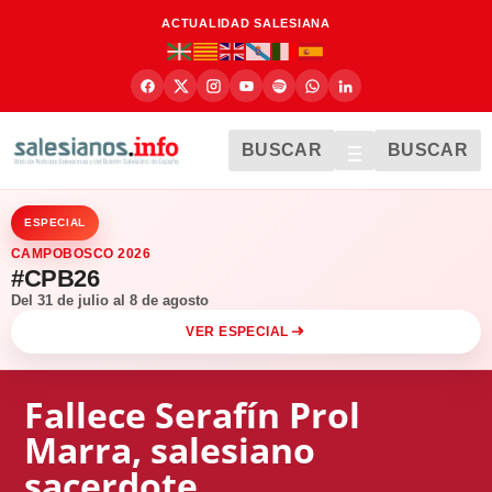
ACTUALIDAD SALESIANA
BUSCAR
BUSCAR
ESPECIAL
CAMPOBOSCO 2026
#CPB26
Del 31 de julio al 8 de agosto
VER ESPECIAL
Fallece Serafín Prol
Marra, salesiano
sacerdote