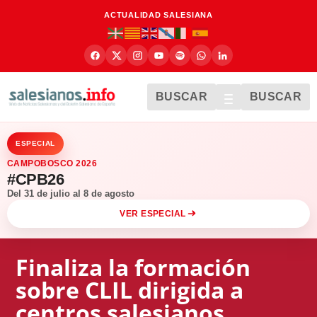
ACTUALIDAD SALESIANA
BUSCAR
BUSCAR
ESPECIAL
CAMPOBOSCO 2026
#CPB26
Del 31 de julio al 8 de agosto
VER ESPECIAL
Finaliza la formación
sobre CLIL dirigida a
centros salesianos