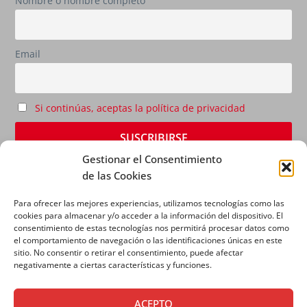
Nombre o nombre completo
Email
Si continúas, aceptas la política de privacidad
Gestionar el Consentimiento
de las Cookies
Para ofrecer las mejores experiencias, utilizamos tecnologías como las
cookies para almacenar y/o acceder a la información del dispositivo. El
consentimiento de estas tecnologías nos permitirá procesar datos como
el comportamiento de navegación o las identificaciones únicas en este
sitio. No consentir o retirar el consentimiento, puede afectar
AVISO LEGAL
|
POLÍTICA DE PRIVACIDAD
|
POLÍTICA
negativamente a ciertas características y funciones.
DE COOKIES
ACEPTO