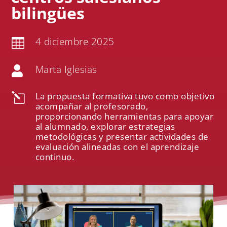
bilingües
4 diciembre 2025

Marta Iglesias

La propuesta formativa tuvo como objetivo
l
acompañar al profesorado,
proporcionando herramientas para apoyar
al alumnado, explorar estrategias
metodológicas y presentar actividades de
evaluación alineadas con el aprendizaje
continuo.