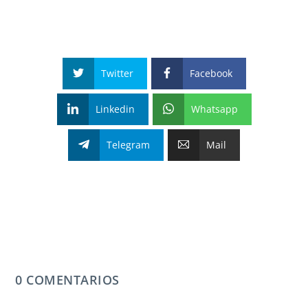
Twitter
Facebook
Linkedin
Whatsapp
Telegram
Mail
0 COMENTARIOS