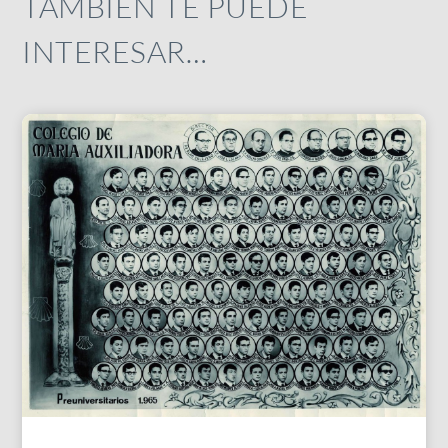
TAMBIÉN TE PUEDE
INTERESAR…