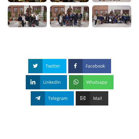
Twitter
Facebook
Linkedin
Whatsapp
Telegram
Mail