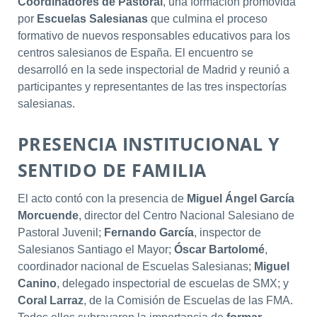
Coordinadores de Pastoral
, una formación promovida
por
Escuelas Salesianas
que culmina el proceso
formativo de nuevos responsables educativos para los
centros salesianos de España. El encuentro se
desarrolló en la sede inspectorial de Madrid y reunió a
participantes y representantes de las tres inspectorías
salesianas.
PRESENCIA INSTITUCIONAL Y
SENTIDO DE FAMILIA
El acto contó con la presencia de
Miguel Ángel García
Morcuende
, director del Centro Nacional Salesiano de
Pastoral Juvenil;
Fernando García
, inspector de
Salesianos Santiago el Mayor;
Óscar Bartolomé
,
coordinador nacional de Escuelas Salesianas;
Miguel
Canino
, delegado inspectorial de escuelas de SMX; y
Coral Larraz
, de la Comisión de Escuelas de las FMA.