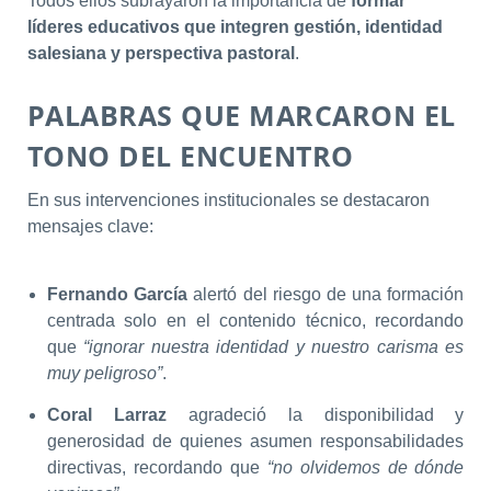
Todos ellos subrayaron la importancia de
formar
líderes educativos que integren gestión, identidad
salesiana y perspectiva pastoral
.
PALABRAS QUE MARCARON EL
TONO DEL ENCUENTRO
En sus intervenciones institucionales se destacaron
mensajes clave:
Fernando García
alertó del riesgo de una formación
centrada solo en el contenido técnico, recordando
que
“ignorar nuestra identidad y nuestro carisma es
muy peligroso”
.
Coral Larraz
agradeció la disponibilidad y
generosidad de quienes asumen responsabilidades
directivas, recordando que
“no olvidemos de dónde