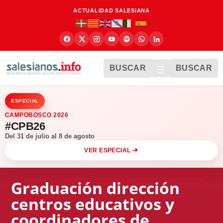
ACTUALIDAD SALESIANA
BUSCAR
BUSCAR
ESPECIAL
CAMPOBOSCO 2026
#CPB26
Del 31 de julio al 8 de agosto
VER ESPECIAL
Graduación dirección
centros educativos y
coordinadores de