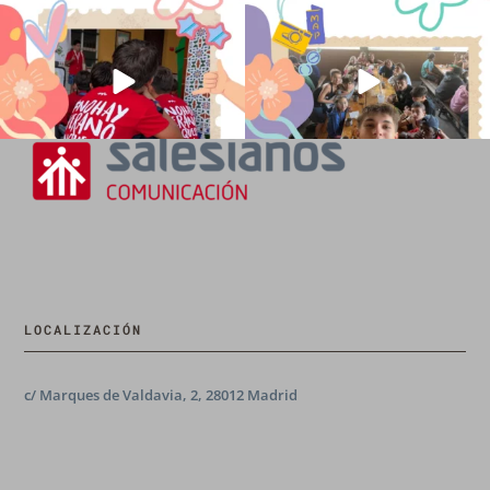
194
0
92
2
LOCALIZACIÓN
c/ Marques de Valdavia, 2, 28012 Madrid