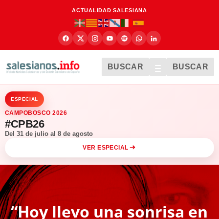
ACTUALIDAD SALESIANA
BUSCAR
BUSCAR
ESPECIAL
CAMPOBOSCO 2026
#CPB26
Del 31 de julio al 8 de agosto
VER ESPECIAL
“Hoy llevo una sonrisa en