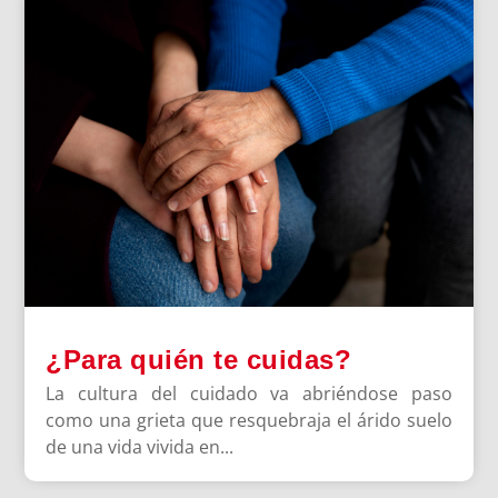
¿Para quién te cuidas?
La cultura del cuidado va abriéndose paso
como una grieta que resquebraja el árido suelo
de una vida vivida en...