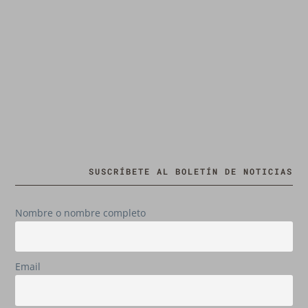
SUSCRÍBETE AL BOLETÍN DE NOTICIAS
Nombre o nombre completo
Email