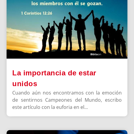
La importancia de estar
unidos
Cuando aún nos encontramos con la emoción
de sentirnos Campeones del Mundo, escribo
este artículo con la euforia en el...