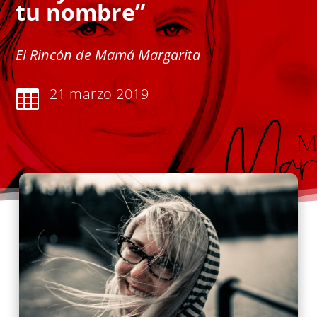
tu nombre”
El Rincón de Mamá Margarita
21 marzo 2019
