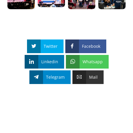
Twitter
Facebook
Linkedin
Whatsapp
Telegram
Mail