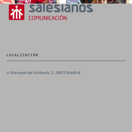
LOCALIZACIÓN
c/ Marques de Valdavia, 2, 28012 Madrid