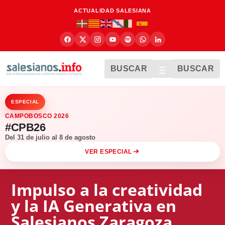
ACTUALIDAD SALESIANA
BUSCAR
BUSCAR
ESPECIAL
CAMPOBOSCO 2026
#CPB26
Del 31 de julio al 8 de agosto
VER ESPECIAL
Impulso a la creatividad
y la IA Generativa en
Salesianos Zaragoza