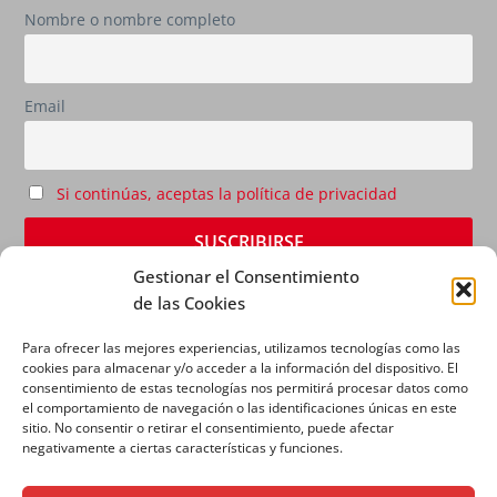
Nombre o nombre completo
Email
Si continúas, aceptas la política de privacidad
Gestionar el Consentimiento
de las Cookies
Para ofrecer las mejores experiencias, utilizamos tecnologías como las
cookies para almacenar y/o acceder a la información del dispositivo. El
consentimiento de estas tecnologías nos permitirá procesar datos como
el comportamiento de navegación o las identificaciones únicas en este
sitio. No consentir o retirar el consentimiento, puede afectar
AVISO LEGAL
|
POLÍTICA DE PRIVACIDAD
|
POLÍTICA
negativamente a ciertas características y funciones.
DE COOKIES