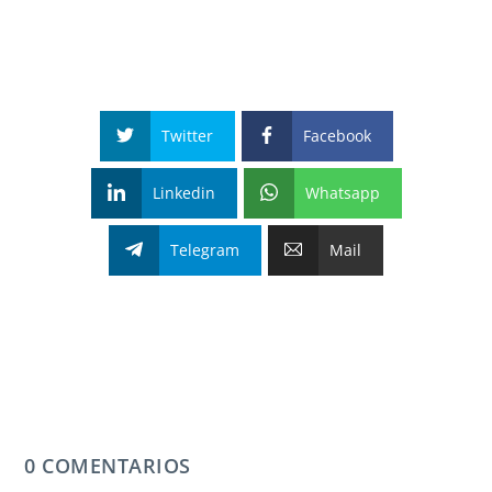
Twitter
Facebook
Linkedin
Whatsapp
Telegram
Mail
0 COMENTARIOS