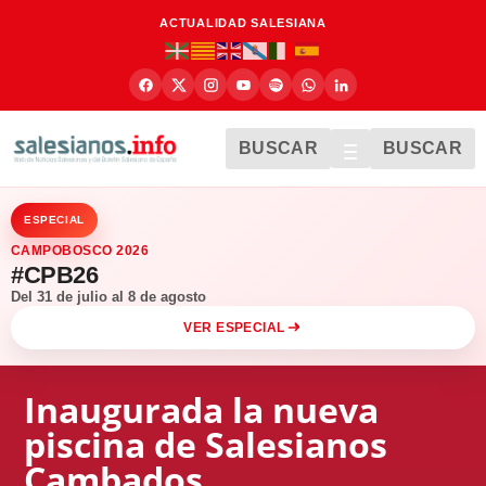
ACTUALIDAD SALESIANA
BUSCAR
BUSCAR
ESPECIAL
CAMPOBOSCO 2026
#CPB26
Del 31 de julio al 8 de agosto
VER ESPECIAL
Inaugurada la nueva
piscina de Salesianos
Cambados