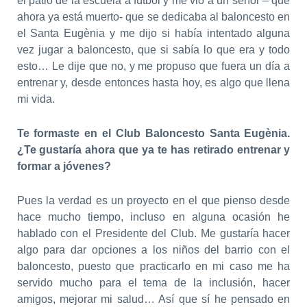
el patio de la escuela a fútbol y me vio a un señor – que
ahora ya está muerto- que se dedicaba al baloncesto en
el Santa Eugènia y me dijo si había intentado alguna
vez jugar a baloncesto, que si sabía lo que era y todo
esto… Le dije que no, y me propuso que fuera un día a
entrenar y, desde entonces hasta hoy, es algo que llena
mi vida.
Te formaste en el Club Baloncesto Santa Eugènia.
¿Te gustaría ahora que ya te has retirado entrenar y
formar a jóvenes?
Pues la verdad es un proyecto en el que pienso desde
hace mucho tiempo, incluso en alguna ocasión he
hablado con el Presidente del Club. Me gustaría hacer
algo para dar opciones a los niños del barrio con el
baloncesto, puesto que practicarlo en mi caso me ha
servido mucho para el tema de la inclusión, hacer
amigos, mejorar mi salud… Así que sí he pensado en