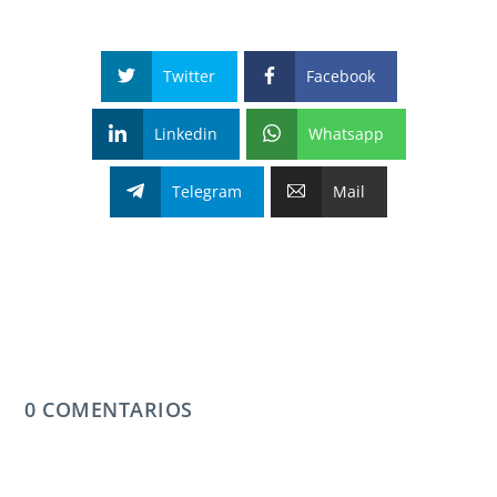
Twitter
Facebook
Linkedin
Whatsapp
Telegram
Mail
0 COMENTARIOS