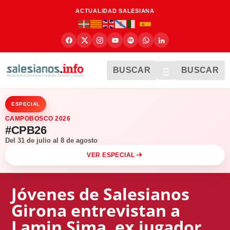
ACTUALIDAD SALESIANA
BUSCAR
BUSCAR
ESPECIAL
CAMPOBOSCO 2026
#CPB26
Del 31 de julio al 8 de agosto
VER ESPECIAL
Jóvenes de Salesianos
Girona entrevistan a
Lamin Sima, ex jugador