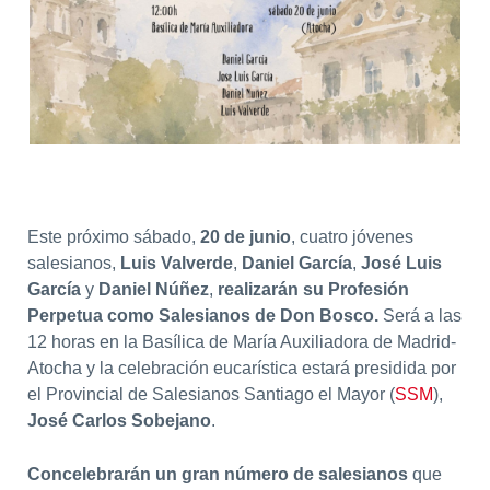
Este próximo sábado,
20 de junio
, cuatro jóvenes
salesianos,
Luis Valverde
,
Daniel García
,
José Luis
García
y
Daniel Núñez
,
realizarán su Profesión
Perpetua como Salesianos de Don Bosco.
Será a las
12 horas en la Basílica de María Auxiliadora de Madrid-
Atocha y la celebración eucarística estará presidida por
el Provincial de Salesianos Santiago el Mayor (
SSM
),
José Carlos Sobejano
.
Concelebrarán un gran número de salesianos
que