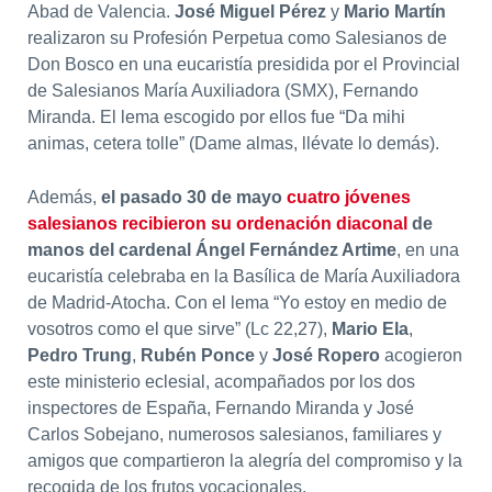
Abad de Valencia.
José Miguel Pérez
y
Mario Martín
realizaron su Profesión Perpetua como Salesianos de
Don Bosco en una eucaristía presidida por el Provincial
de Salesianos María Auxiliadora (SMX), Fernando
Miranda. El lema escogido por ellos fue “Da mihi
animas, cetera tolle” (Dame almas, llévate lo demás).
Además,
el pasado 30 de mayo
cuatro jóvenes
salesianos recibieron su ordenación diaconal
de
manos del cardenal Ángel Fernández Artime
, en una
eucaristía celebraba en la Basílica de María Auxiliadora
de Madrid-Atocha. Con el lema “Yo estoy en medio de
vosotros como el que sirve” (Lc 22,27),
Mario Ela
,
Pedro Trung
,
Rubén Ponce
y
José Ropero
acogieron
este ministerio eclesial, acompañados por los dos
inspectores de España, Fernando Miranda y José
Carlos Sobejano, numerosos salesianos, familiares y
amigos que compartieron la alegría del compromiso y la
recogida de los frutos vocacionales.