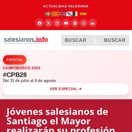
ACTUALIDAD SALESIANA
BUSCAR
BUSCAR
ESPECIAL
CAMPOBOSCO 2026
#CPB26
Del 31 de julio al 8 de agosto
VER ESPECIAL
Jóvenes salesianos de
Santiago el Mayor
realizarán su profesión