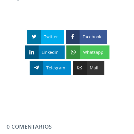
Twitter
Facebook
Linkedin
Whatsapp
Telegram
Mail
0 COMENTARIOS