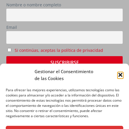
Nombre o nombre completo
Email
Si continúas, aceptas la política de privacidad
Gestionar el Consentimiento
de las Cookies
Para ofrecer las mejores experiencias, utilizamos tecnologías como las
cookies para almacenar y/o acceder a la información del dispositivo. El
consentimiento de estas tecnologías nos permitirá procesar datos como
el comportamiento de navegación o las identificaciones únicas en este
sitio. No consentir o retirar el consentimiento, puede afectar
AVISO LEGAL
|
POLÍTICA DE PRIVACIDAD
|
POLÍTICA
negativamente a ciertas características y funciones.
DE COOKIES