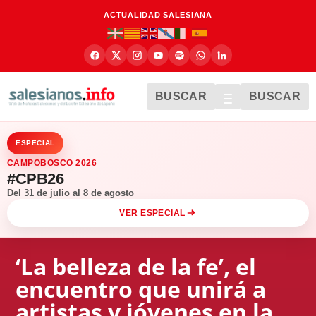
ACTUALIDAD SALESIANA
BUSCAR
BUSCAR
ESPECIAL
CAMPOBOSCO 2026
#CPB26
Del 31 de julio al 8 de agosto
VER ESPECIAL
‘La belleza de la fe’, el
encuentro que unirá a
artistas y jóvenes en la