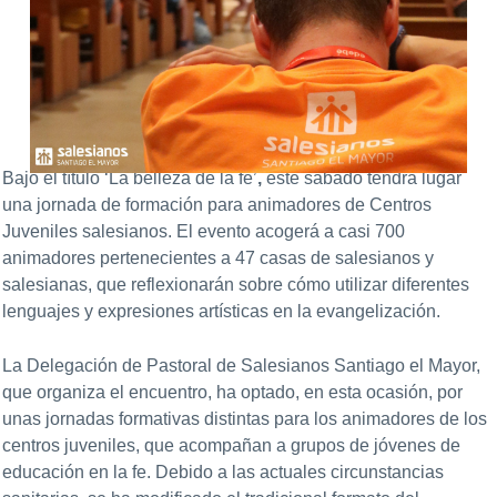
Bajo el título ‘La belleza de la fe’
,
este sábado tendrá lugar
una jornada de formación para animadores de Centros
Juveniles salesianos. El evento acogerá a casi 700
animadores pertenecientes a 47 casas de salesianos y
salesianas, que reflexionarán sobre cómo utilizar diferentes
lenguajes y expresiones artísticas en la evangelización.
La Delegación de Pastoral de Salesianos Santiago el Mayor,
que organiza el encuentro, ha optado, en esta ocasión, por
unas jornadas formativas distintas para los animadores de los
centros juveniles, que acompañan a grupos de jóvenes de
educación en la fe. Debido a las actuales circunstancias