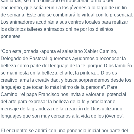
sanitarias, se ha modificado el tradicional formato del
encuentro, que solía reunir a los jóvenes a lo largo de un fin
de semana. Este año se combinará lo virtual con lo presencial.
Los animadores acudirán a sus centros locales para realizar
los distintos talleres animados online por los distintos
ponentes.
“Con esta jornada -apunta el salesiano Xabier Camino,
Delegado de Pastoral- queremos ayudarnos a reconocer la
belleza como parte del lenguaje de la fe, porque Dios también
se manifiesta en la belleza, el arte, la pintura… Dios es
creativo, ama la creatividad, y busca sorprendernos desde los
lenguajes que tocan lo más íntimo de la persona”. Para
Camino, “el papa Francisco nos invita a valorar el potencial
del arte para expresar la belleza de la fe y proclamar el
mensaje de la grandeza de la creación de Dios utilizando
lenguajes que son muy cercanos a la vida de los jóvenes”.
El encuentro se abrirá con una ponencia inicial por parte del