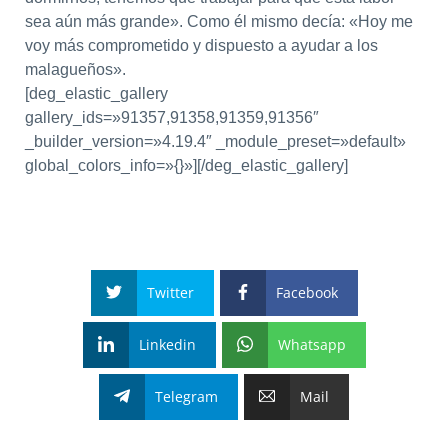
sea aún más grande». Como él mismo decía: «Hoy me
voy más comprometido y dispuesto a ayudar a los
malagueños».
[deg_elastic_gallery
gallery_ids=»91357,91358,91359,91356″
_builder_version=»4.19.4″ _module_preset=»default»
global_colors_info=»{}»][/deg_elastic_gallery]
Twitter
Facebook
Linkedin
Whatsapp
Telegram
Mail