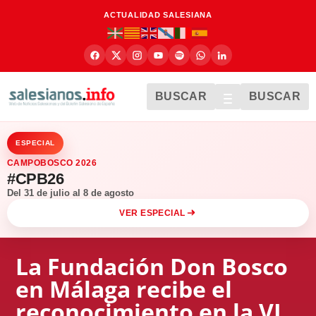
ACTUALIDAD SALESIANA
BUSCAR
BUSCAR
ESPECIAL
CAMPOBOSCO 2026
#CPB26
Del 31 de julio al 8 de agosto
VER ESPECIAL
La Fundación Don Bosco
en Málaga recibe el
reconocimiento en la VI