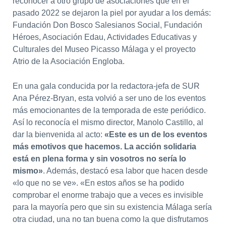
reconocer a otro grupo de asociaciones que en el
pasado 2022 se dejaron la piel por ayudar a los demás:
Fundación Don Bosco Salesianos Social, Fundación
Héroes, Asociación Edau, Actividades Educativas y
Culturales del Museo Picasso Málaga y el proyecto
Atrio de la Asociación Engloba.
En una gala conducida por la redactora-jefa de SUR
Ana Pérez-Bryan, esta volvió a ser uno de los eventos
más emocionantes de la temporada de este periódico.
Así lo reconocía el mismo director, Manolo Castillo, al
dar la bienvenida al acto:
«Este es un de los eventos
más emotivos que hacemos. La acción solidaria
está en plena forma y sin vosotros no sería lo
mismo»
. Además, destacó esa labor que hacen desde
«lo que no se ve». «En estos años se ha podido
comprobar el enorme trabajo que a veces es invisible
para la mayoría pero que sin su existencia Málaga sería
otra ciudad, una no tan buena como la que disfrutamos