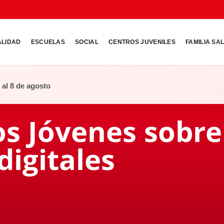
ALIDAD
ESCUELAS
SOCIAL
CENTROS JUVENILES
FAMILIA SA
o al 8 de agosto
os Jóvenes sobre
digitales