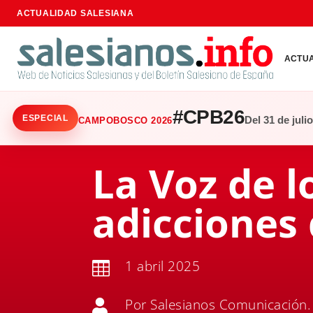
ACTUALIDAD SALESIANA
ACTU
#CPB26
ESPECIAL
Del 31 de juli
CAMPOBOSCO 2026
La Voz de l
adicciones 
1 abril 2025

Por Salesianos Comunicación.
