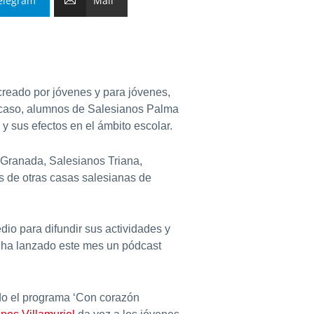
elegram
Mail
reado por jóvenes y para jóvenes,
te caso, alumnos de Salesianos Palma
y sus efectos en el ámbito escolar.
 Granada, Salesianos Triana,
 de otras casas salesianas de
io para difundir sus actividades y
 ha lanzado este mes un pódcast
do el programa ‘Con corazón