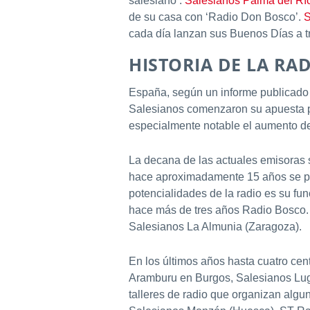
salesiano’.
Salesianos Palma del Rí
de su casa con ‘Radio Don Bosco’.
S
cada día lanzan sus Buenos Días a t
HISTORIA DE LA RA
España, según un informe publicado 
Salesianos comenzaron su apuesta p
especialmente notable el aumento de
La decana de las actuales emisoras s
hace aproximadamente 15 años se pue
potencialidades de la radio es su fu
hace más de tres años Radio Bosco. 
Salesianos La Almunia (Zaragoza).
En los últimos años hasta cuatro ce
Aramburu en Burgos, Salesianos Lugo
talleres de radio que organizan alg