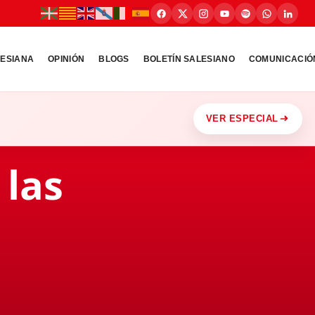
LESIANA
OPINIÓN
BLOGS
BOLETÍN SALESIANO
COMUNICACIÓ
VER ESPECIAL
 las