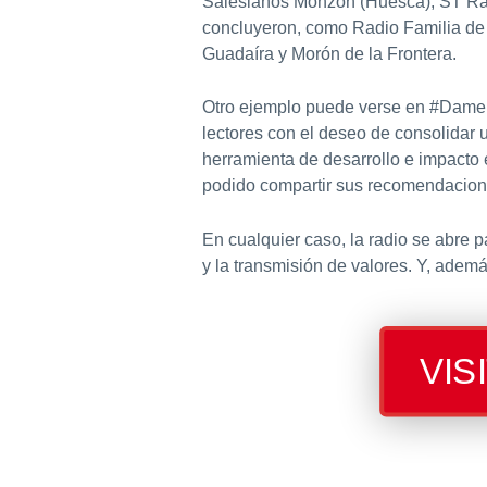
Salesianos Monzón (Huesca), ST Radi
concluyeron, como Radio Familia de 
Guadaíra y Morón de la Frontera.
Otro ejemplo puede verse en #DameLi
lectores con el deseo de consolidar u
herramienta de desarrollo e impacto 
podido compartir sus recomendaciones
En cualquier caso, la radio se abre
y la transmisión de valores. Y, adem
VIS