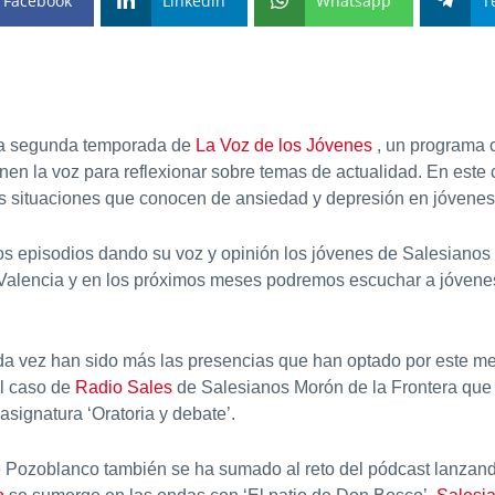
Facebook
Linkedin
Whatsapp
T
la segunda temporada de
La Voz de los Jóvenes
, un programa c
tienen la voz para reflexionar sobre temas de actualidad. En es
s situaciones que conocen de ansiedad y depresión en jóvenes 
s episodios dando su voz y opinión los jóvenes de Salesianos
Valencia y en los próximos meses podremos escuchar a jóvenes
a vez han sido más las presencias que han optado por este med
el caso de
Radio Sales
de Salesianos Morón de la Frontera que
asignatura ‘Oratoria y debate’.
e Pozoblanco también se ha sumado al reto del pódcast lanzan