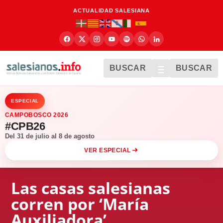
ACTUALIDAD SALESIANA
BUSCAR
BUSCAR
ESPECIAL
CAMPOBOSCO 2026
#CPB26
Del 31 de julio al 8 de agosto
VER ESPECIAL
Las casas salesianas
corren por ‘María
Auxiliadora’