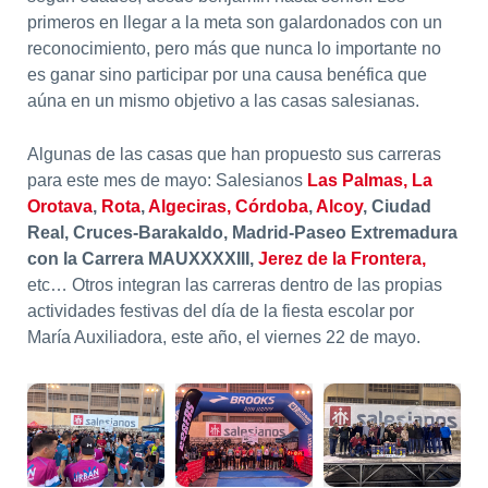
primeros en llegar a la meta son galardonados con un
reconocimiento, pero más que nunca lo importante no
es ganar sino participar por una causa benéfica que
aúna en un mismo objetivo a las casas salesianas.
Algunas de las casas que han propuesto sus carreras
para este mes de mayo: Salesianos
Las Palmas,
La
Orotava
,
Rota
,
Algeciras,
Córdoba
,
Alcoy
, Ciudad
Real, Cruces-Barakaldo, Madrid-Paseo Extremadura
con la Carrera MAUXXXXIII,
Jerez de la Frontera,
etc… Otros integran las carreras dentro de las propias
actividades festivas del día de la fiesta escolar por
María Auxiliadora, este año, el viernes 22 de mayo.