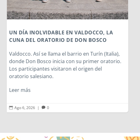
identidad...
Leer más
Ago 6, 2026
|
0

