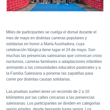
Miles de participantes se cuelga el dorsal durante el
mes de mayo en distintas carreras populares y
solidarias en honor a María Auxiliadora, cuya
celebración litúrgica tiene lugar el 24 de mayo.
Son
muchas las presencias salesianas que convocan cross
nocturnos, carreras familiares o adaptaciones infantiles
animando a las comunidades educativo pastorales y a
la Familia Salesiana a ponerse las zapatillas para
correr por distintas causas solidarias.
L
as pruebas suelen tener un recorrido de 2 a 10
kilómetros por las calles cercanas a las presencias
salesianas.
Los participantes se dividen en categorías
según edades, desde benjamín hasta senior. Los