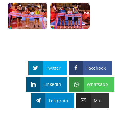
Twitter
Facebook
Linkedin
Whatsapp
Telegram
Mail