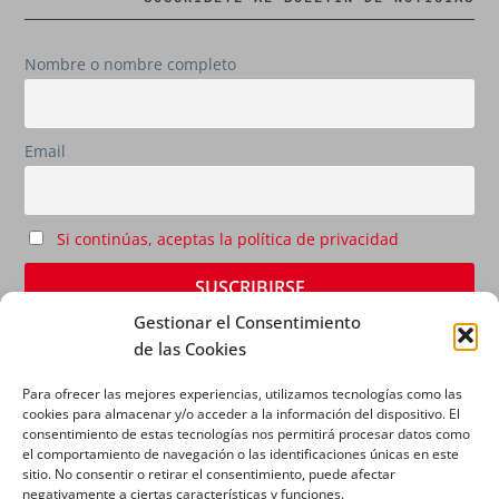
Nombre o nombre completo
Email
Si continúas, aceptas la política de privacidad
Gestionar el Consentimiento
de las Cookies
Para ofrecer las mejores experiencias, utilizamos tecnologías como las
cookies para almacenar y/o acceder a la información del dispositivo. El
consentimiento de estas tecnologías nos permitirá procesar datos como
el comportamiento de navegación o las identificaciones únicas en este
sitio. No consentir o retirar el consentimiento, puede afectar
AVISO LEGAL
|
POLÍTICA DE PRIVACIDAD
|
POLÍTICA
negativamente a ciertas características y funciones.