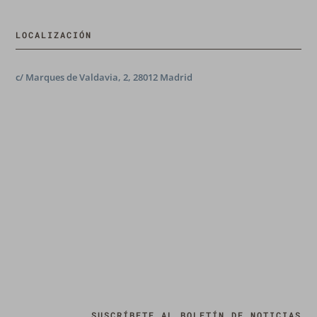
LOCALIZACIÓN
c/ Marques de Valdavia, 2, 28012 Madrid
SUSCRÍBETE AL BOLETÍN DE NOTICIAS