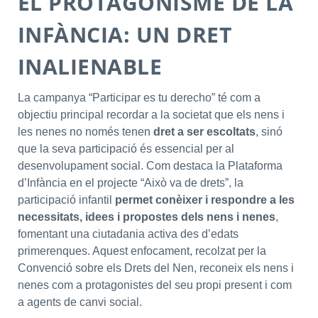
EL PROTAGONISME DE LA
INFÀNCIA: UN DRET
INALIENABLE
La campanya “Participar es tu derecho” té com a
objectiu principal recordar a la societat que els nens i
les nenes no només tenen
dret a ser escoltats
, sinó
que la seva participació és essencial per al
desenvolupament social. Com destaca la Plataforma
d’Infància en el projecte “Això va de drets”, la
participació infantil
permet conèixer i respondre a les
necessitats, idees i propostes dels nens i nenes
,
fomentant una ciutadania activa des d’edats
primerenques. Aquest enfocament, recolzat per la
Convenció sobre els Drets del Nen, reconeix els nens i
nenes com a protagonistes del seu propi present i com
a agents de canvi social.