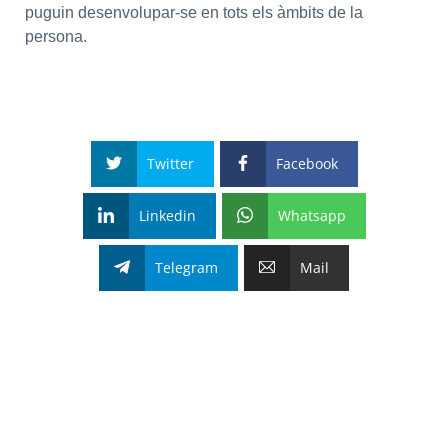
puguin desenvolupar-se en tots els àmbits de la
persona.
Twitter
Facebook
Linkedin
Whatsapp
Telegram
Mail