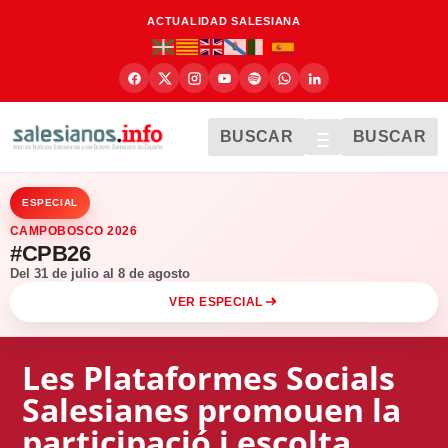
ACTUALIDAD SALESIANA
BUSCAR
BUSCAR
ESPECIAL
CAMPOBOSCO 2026
#CPB26
Del 31 de julio al 8 de agosto
VER ESPECIAL
Les Plataformes Socials
Salesianes promouen la
participació i escolta