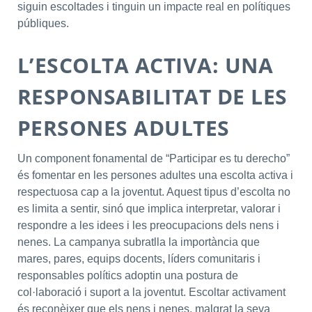
siguin escoltades i tinguin un impacte real en polítiques
públiques.
L’ESCOLTA ACTIVA: UNA
RESPONSABILITAT DE LES
PERSONES ADULTES
Un component fonamental de “Participar es tu derecho”
és fomentar en les persones adultes una escolta activa i
respectuosa cap a la joventut. Aquest tipus d’escolta no
es limita a sentir, sinó que implica interpretar, valorar i
respondre a les idees i les preocupacions dels nens i
nenes. La campanya subratlla la importància que
mares, pares, equips docents, líders comunitaris i
responsables polítics adoptin una postura de
col·laboració i suport a la joventut. Escoltar activament
és reconèixer que els nens i nenes, malgrat la seva