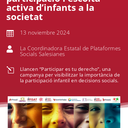
activa d’infants a la
societat
13 noviembre 2024

La Coordinadora Estatal de Plataformes

Socials Salesianes
Llancen “Participar es tu derecho”, una
l
campanya per visibilitzar la importància de
la participació infantil en decisions socials.