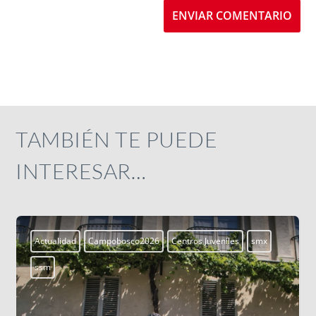
ENVIAR COMENTARIO
TAMBIÉN TE PUEDE
INTERESAR…
Aprendiendo a vivir
Blogs