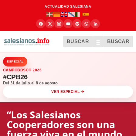
ACTUALIDAD SALESIANA
BUSCAR
BUSCAR
ESPECIAL
CAMPOBOSCO 2026
#CPB26
Del 31 de julio al 8 de agosto
VER ESPECIAL
“Los Salesianos
Cooperadores son una
fuerza viva en el mundo