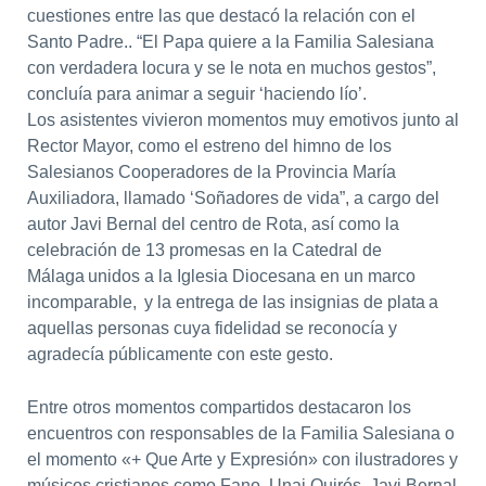
cuestiones entre las que destacó la relación con el
Santo Padre.. “El Papa quiere a la Familia Salesiana
con verdadera locura y se le nota en muchos gestos”,
concluía para animar a seguir ‘haciendo lío’.
Los asistentes vivieron momentos muy emotivos junto al
Rector Mayor, como el estreno del himno de los
Salesianos Cooperadores de la Provincia María
Auxiliadora, llamado ‘Soñadores de vida”, a cargo del
autor Javi Bernal del centro de Rota, así como la
celebración de 13 promesas en la Catedral de
Málaga unidos a la Iglesia Diocesana en un marco
incomparable, y la entrega de las insignias de plata a
aquellas personas cuya fidelidad se reconocía y
agradecía públicamente con este gesto.
Entre otros momentos compartidos destacaron los
encuentros con responsables de la Familia Salesiana o
el momento «+ Que Arte y Expresión» con ilustradores y
músicos cristianos como Fano, Unai Quirós, Javi Bernal