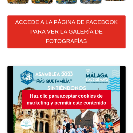
ACCEDE A LA PÁGINA DE FACEBOOK
PARA VER LA GALERÍA DE
FOTOGRAFÍAS
Haz clic para aceptar cookies de
marketing y permitir este contenido