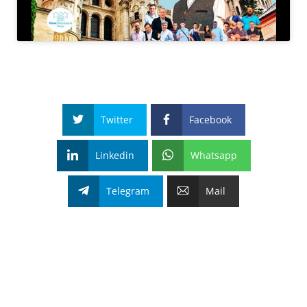
Twitter
Facebook
Linkedin
Whatsapp
Telegram
Mail