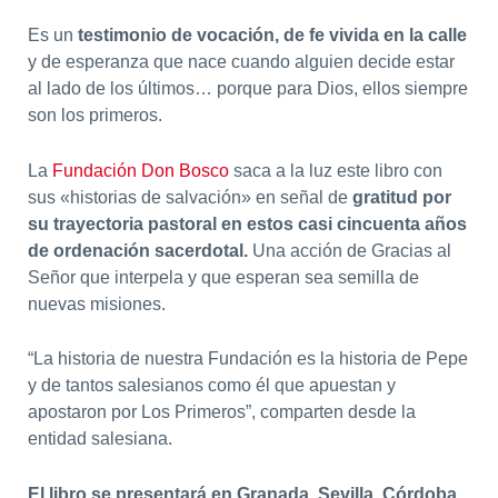
Es un
testimonio de vocación, de fe vivida en la calle
y de esperanza que nace cuando alguien decide estar
al lado de los últimos… porque para Dios, ellos siempre
son los primeros.
La
Fundación Don Bosco
saca a la luz este libro con
sus «historias de salvación» en señal de
gratitud por
su trayectoria pastoral en estos casi cincuenta años
de ordenación sacerdotal.
Una acción de Gracias al
Señor que interpela y que esperan sea semilla de
nuevas misiones.
“La historia de nuestra Fundación es la historia de Pepe
y de tantos salesianos como él que apuestan y
apostaron por Los Primeros”, comparten desde la
entidad salesiana.
El libro se presentará en Granada, Sevilla, Córdoba