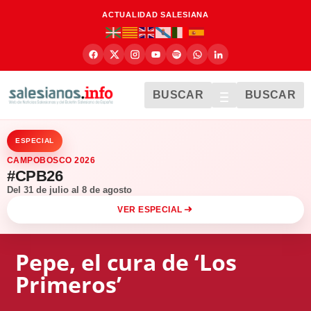
ACTUALIDAD SALESIANA
BUSCAR
BUSCAR
ESPECIAL
CAMPOBOSCO 2026
#CPB26
Del 31 de julio al 8 de agosto
VER ESPECIAL
Pepe, el cura de ‘Los
Primeros’