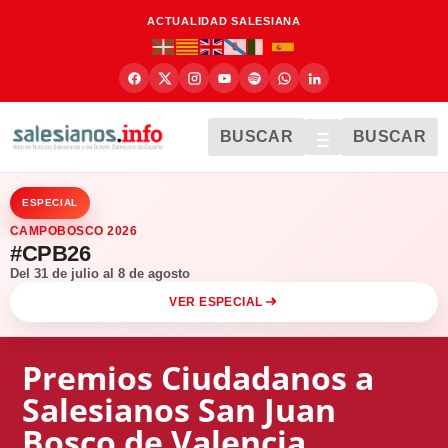
ACTUALIDAD SALESIANA
BUSCAR
BUSCAR
ESPECIAL
CAMPOBOSCO 2026
#CPB26
Del 31 de julio al 8 de agosto
VER ESPECIAL
Premios Ciudadanos a
Salesianos San Juan
Bosco de Valencia