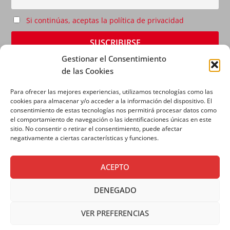
Si continúas, aceptas la política de privacidad
Gestionar el Consentimiento
de las Cookies
Para ofrecer las mejores experiencias, utilizamos tecnologías como las
cookies para almacenar y/o acceder a la información del dispositivo. El
consentimiento de estas tecnologías nos permitirá procesar datos como
el comportamiento de navegación o las identificaciones únicas en este
sitio. No consentir o retirar el consentimiento, puede afectar
AVISO LEGAL
|
POLÍTICA DE PRIVACIDAD
|
POLÍTICA
negativamente a ciertas características y funciones.
DE COOKIES
ACEPTO
DENEGADO
VER PREFERENCIAS