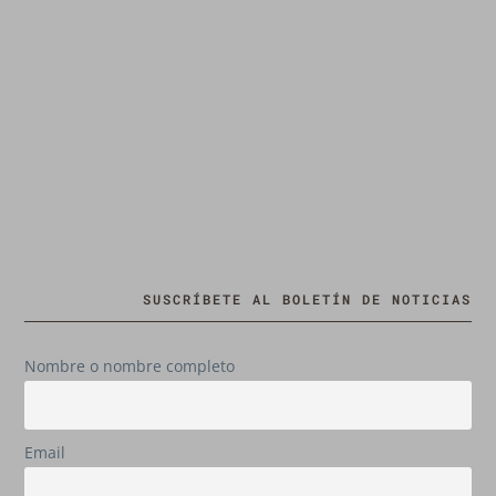
SUSCRÍBETE AL BOLETÍN DE NOTICIAS
Nombre o nombre completo
Email