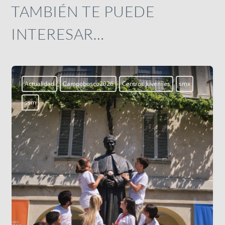
TAMBIÉN TE PUEDE
INTERESAR…
Aprendiendo a vivir
Blogs