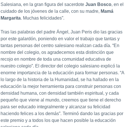
Salesiana, en la gran figura del sacerdote
Juan Bosco
, en el
cuidado de los jóvenes de la calle, con su madre,
Mamá
Margarita
. Muchas felicidades”.
Tras las palabras del padre Ángel, Juan Peris dio las gracias
por este galardón, poniendo en valor el trabajo que tantas y
tantas personas del centro salesiano realizan cada día. “En
nombre del colegio, os agradecemos esta distinción que
recojo en nombre de toda una comunidad educativa de
nuestro colegio”. El director del colegio salesiano explicó la
enorme importancia de la educación para formar personas. “A
lo largo de la historia de la Humanidad, se ha hallado en la
educación la mejor herramienta para construir personas con
densidad humana, con densidad también espiritual, y cada
pequeño que viene al mundo, creemos que tiene el derecho
para ser educado integralmente y alcanzar su felicidad
haciendo felices a los demás”. Terminó dando las gracias por
este premio y a todos los que hacen posible la educación