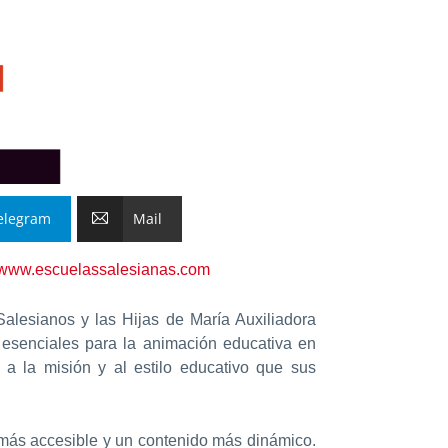
elegram
Mail
www.escuelassalesianas.com
lesianos y las Hijas de María Auxiliadora
 esenciales para la animación educativa en
 a la misión y al estilo educativo que sus
 más accesible y un contenido más dinámico.