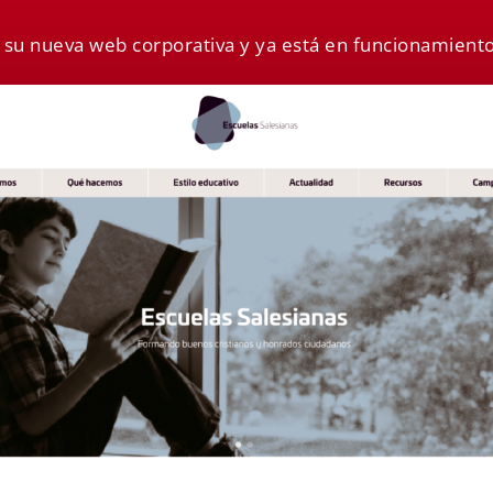
 su nueva web corporativa y ya está en funcionamiento