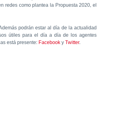
en redes como plantea la Propuesta 2020, el
demás podrán estar al día de la actualidad
sos útiles para el día a día de los agentes
nas está presente:
Facebook
y
Twitter
.