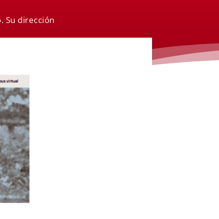
. Su dirección