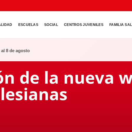
ALIDAD
ESCUELAS
SOCIAL
CENTROS JUVENILES
FAMILIA SA
o al 8 de agosto
ón de la nueva 
lesianas