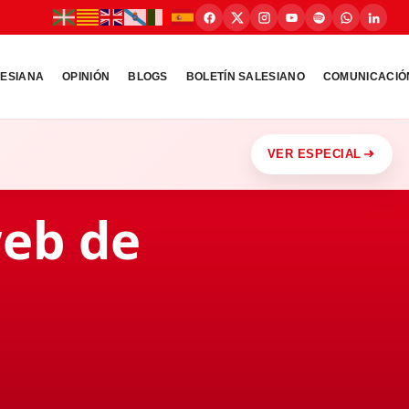
LESIANA
OPINIÓN
BLOGS
BOLETÍN SALESIANO
COMUNICACIÓ
VER ESPECIAL
web de