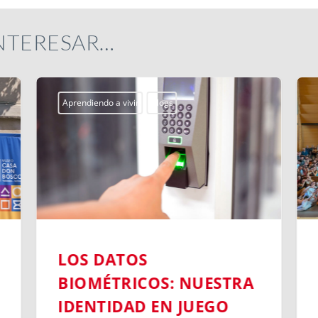
INTERESAR…
Aprendiendo a vivir
Blogs
LOS DATOS
BIOMÉTRICOS: NUESTRA
IDENTIDAD EN JUEGO