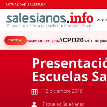
ACTUALIDAD SALESIANA
ACTU
#CPB26
ESPECIAL
Del 31 de juli
CAMPOBOSCO 2026
Presentaci
Escuelas Sa
12 diciembre 2018

Escuelas Salesianas
