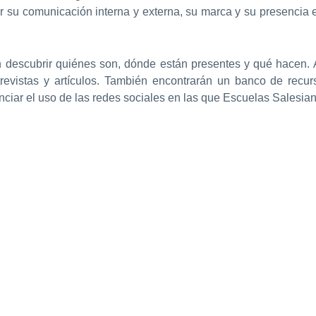
r su comunicación interna y externa, su marca y su presencia 
descubrir quiénes son, dónde están presentes y qué hacen. A
ntrevistas y artículos. También encontrarán un banco de recur
ciar el uso de las redes sociales en las que Escuelas Salesia