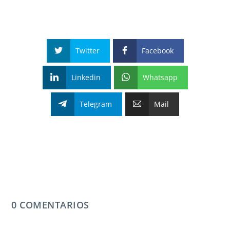
Twitter
Facebook
Linkedin
Whatsapp
Telegram
Mail
0 COMENTARIOS