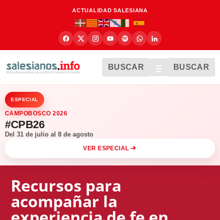
ACTUALIDAD SALESIANA
BUSCAR
BUSCAR
ESPECIAL
CAMPOBOSCO 2026
#CPB26
Del 31 de julio al 8 de agosto
VER ESPECIAL
Recursos para
acompañar la
experiencia de fe en