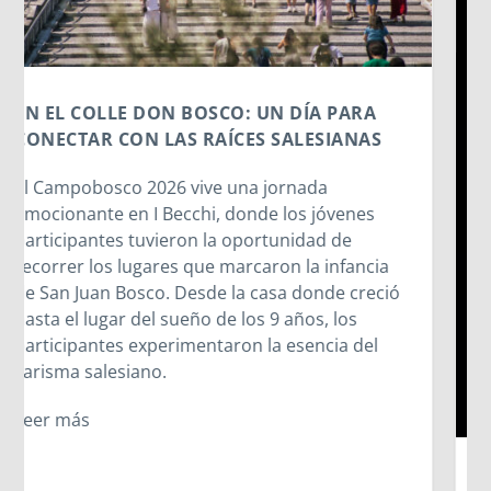
DE BARCELONA A I BECCHI: UN VIAJE AL