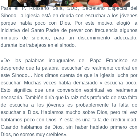
Para el P. Rossano Sala, SDB, Secretario Especial del
Sínodo, la Iglesia está en deuda con escuchar a los jóvenes
porque habla poco con Dios. Por este motivo, elogió la
iniciativa del Santo Padre de prever con frecuencia algunos
minutos de silencio, para un discernimiento adecuado,
durante los trabajaos en el sínodo.
«De las palabras inaugurales del Papa Francisco se
desprende que la palabra ‘escuchar’ es realmente central en
este Sínodo… Nos dimos cuenta de que la Iglesia lucha por
escuchar. Muchas veces habla demasiado y escucha poco.
Esto significa que una conversión espiritual es realmente
necesaria. También diría que la raíz más profunda de esta falta
de escucha a los jóvenes es probablemente la falta de
escuchar a Dios. Hablamos mucho sobre Dios, pero tal vez
hablamos poco con Dios. Y esta es una falta de credibilidad.
Cuando hablamos de Dios, sin haber hablado primero con
Dios, no somos muy creíbles».