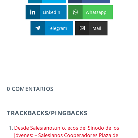
Linkedin
Whatsapp
Telegram
Mail
0 COMENTARIOS
TRACKBACKS/PINGBACKS
Desde Salesianos.info, ecos del Sínodo de los
jóvenes: – Salesianos Cooperadores Plaza de