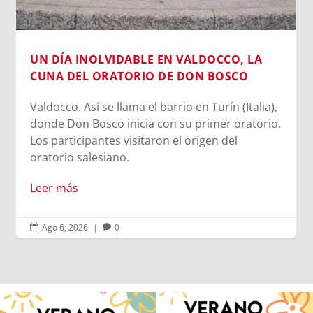
UN DÍA INOLVIDABLE EN VALDOCCO, LA
CUNA DEL ORATORIO DE DON BOSCO
Valdocco. Así se llama el barrio en Turín (Italia),
donde Don Bosco inicia con su primer oratorio.
Los participantes visitaron el origen del
oratorio salesiano.
Leer más
Ago 6, 2026
|
0


Quintanar ha reunido a los Centro
Volvemos con el corazón bien llenito de