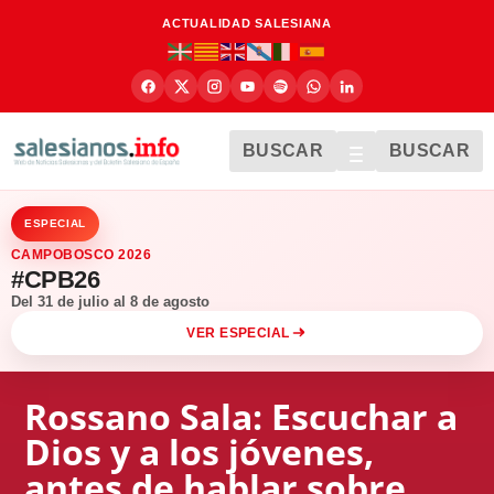
ACTUALIDAD SALESIANA
BUSCAR
BUSCAR
ESPECIAL
CAMPOBOSCO 2026
#CPB26
Del 31 de julio al 8 de agosto
VER ESPECIAL
Rossano Sala: Escuchar a
Dios y a los jóvenes,
antes de hablar sobre