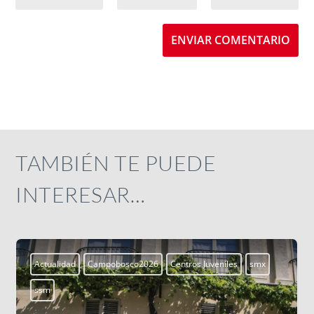
ENVIAR COMENTARIO
TAMBIÉN TE PUEDE
INTERESAR…
Actualidad
Campobosco2026
Centros Juveniles
smx
ssm