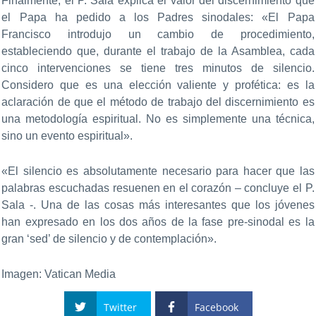
Finalmente, el P. Sala explica el valor del discernimiento que
el Papa ha pedido a los Padres sinodales: «El Papa
Francisco introdujo un cambio de procedimiento,
estableciendo que, durante el trabajo de la Asamblea, cada
cinco intervenciones se tiene tres minutos de silencio.
Considero que es una elección valiente y profética: es la
aclaración de que el método de trabajo del discernimiento es
una metodología espiritual. No es simplemente una técnica,
sino un evento espiritual».
«El silencio es absolutamente necesario para hacer que las
palabras escuchadas resuenen en el corazón – concluye el P.
Sala -. Una de las cosas más interesantes que los jóvenes
han expresado en los dos años de la fase pre-sinodal es la
gran ‘sed’ de silencio y de contemplación».
Imagen: Vatican Media
Twitter
Facebook