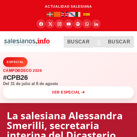
ACTUALIDAD SALESIANA
BUSCAR
BUSCAR
ESPECIAL
CAMPOBOSCO 2026
#CPB26
Del 31 de julio al 8 de agosto
VER ESPECIAL
La salesiana Alessandra
Smerilli, secretaria
interina del Dicasterio