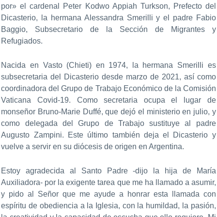
por» el cardenal Peter Kodwo Appiah Turkson, Prefecto del
Dicasterio, la hermana Alessandra Smerilli y el padre Fabio
Baggio, Subsecretario de la Sección de Migrantes y
Refugiados.
Nacida en Vasto (Chieti) en 1974, la hermana Smerilli es
subsecretaria del Dicasterio desde marzo de 2021, así como
coordinadora del Grupo de Trabajo Económico de la Comisión
Vaticana Covid-19. Como secretaria ocupa el lugar de
monseñor Bruno-Marie Duffé, que dejó el ministerio en julio, y
como delegada del Grupo de Trabajo sustituye al padre
Augusto Zampini. Este último también deja el Dicasterio y
vuelve a servir en su diócesis de origen en Argentina.
Estoy agradecida al Santo Padre -dijo la hija de María
Auxiliadora- por la exigente tarea que me ha llamado a asumir,
y pido al Señor que me ayude a honrar esta llamada con
espíritu de obediencia a la Iglesia, con la humildad, la pasión,