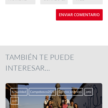
ENVIAR COMENTARIO
TAMBIÉN TE PUEDE
INTERESAR…
Actualidad
Campobosco2026
Centros Juveniles
smx
ssm