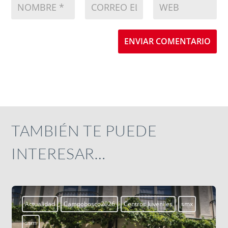
ENVIAR COMENTARIO
TAMBIÉN TE PUEDE
INTERESAR…
Actualidad
Campobosco2026
Centros Juveniles
smx
ssm