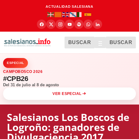
ACTUALIDAD SALESIANA
BUSCAR
BUSCAR
ESPECIAL
CAMPOBOSCO 2026
#CPB26
Del 31 de julio al 8 de agosto
VER ESPECIAL
Salesianos Los Boscos de
Logroño: ganadores de
Divulgaciencia 2017